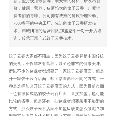
新，坚持使用最新鲜，最安全的材料，研发出新
鲜，健康，营养，皮薄馅大的饺子云吞，广受消
费者们的青睐。公司拥有成熟的餐饮管理经验、
7000多平的中央工厂、先进的饺子云吞研发技
术、精诚团结的运营团队,加盟总部一对一开店培
训，传承正宗广式饺子云吞技术。
饺子云吞大家都不陌生，因为饺子云吞算是中国传统
的美食，不仅非常有营养，甚至还非常的健康美味。
所以不少的创业者都想要开一家饺子云吞店面，但是
开一家饺子云吞店面，却面临着两种不同的方式，一
种是选择加盟开饺子云吞店面的方式，因为目前市面
上也有很多成熟的饺子云吞店面，直接加盟，也可能
比较的省事。但是还有一些创业者想要采用不加盟的
方式。那么饺子云吞店面不加盟应该要怎么做呢？加