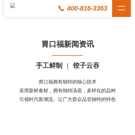
400-816-3363
胃口福新闻资讯
手工鲜制
|
饺子云吞
胃口福拥有独特的核心技术
采用新鲜食材，拥有独特汤底，多样化的品种
引领时代新潮流、让广大群众品尝独特的特色