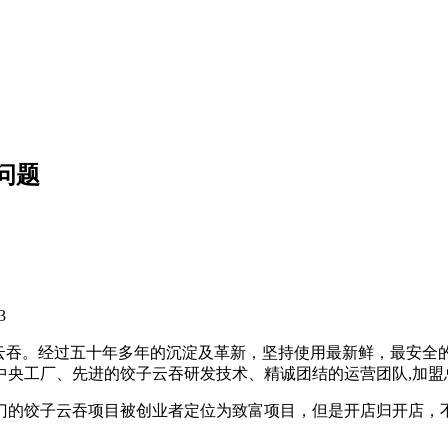
问题
3
饺子云吞。经过五十年多年的沉淀及革新，坚持使用最新鲜，最安
的中央工厂、先进的饺子云吞研发技术、精诚团结的运营团队,加
门的饺子云吞项目被创业者定位为致富项目，但是开店归开店，