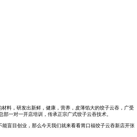
全的材料，研发出新鲜，健康，营养，皮薄馅大的饺子云吞，广受
盟总部一对一开店培训，传承正宗广式饺子云吞技术。
不能盲目创业，那么今天我们就来看看胃口福饺子云吞新店开张