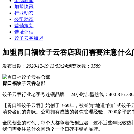
全部新闻
加盟快讯
行业动态
公司动态
营销策划
选址评估
饺子云吞加盟
加盟胃口福饺子云吞店我们需要注意什么
发布日期：
2020-12-19 13:53:24
浏览次数：
3589
胃口福饺子云吞
总部
饺子云吞行业老字号连锁品牌！ 24小时加盟热线：400-816-336
【胃口福饺子云吞】始创于1969年，被誉为“地道”的广式
消费者们的青睐。公司拥有成熟的餐饮管理经验、7000多平
全民创业的时代，每个人都争着做创业者，这不近些年比较热
我们需要注意什么问题？一个口碑不错的品牌。