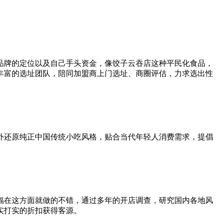
品牌的定位以及自己手头资金，像饺子云吞店这种平民化食品，
丰富的选址团队，陪同加盟商上门选址、商圈评估，力求选出性
外还原纯正中国传统小吃风格，贴合当代年轻人消费需求，提倡
福在这方面就做的不错，通过多年的开店调查，研究国内各地风
实打实的折扣获得客源。