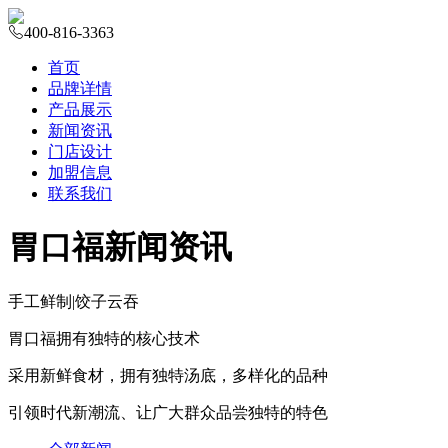
400-816-3363
首页
品牌详情
产品展示
新闻资讯
门店设计
加盟信息
联系我们
胃口福新闻资讯
手工鲜制
|
饺子云吞
胃口福拥有独特的核心技术
采用新鲜食材，拥有独特汤底，多样化的品种
引领时代新潮流、让广大群众品尝独特的特色