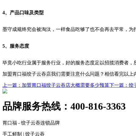
4、产品口味及类型
墨守成规终究会被淘汰，一样食品吃够了也不会再去平常，为
5、服务态度
毕竟小吃行业属于服务行业，好的服务态度足以招揽消费者，
加盟胃口福饺子云吞店我们需要注意什么问题？相信看完以上
上一篇
：加盟胃口福饺子云吞店大概需要多少预算
下一篇
：饺
品牌服务热线：
400-816-3363
胃口福 - 饺子云吞连锁品牌
手工鲜制 | 饺子云吞