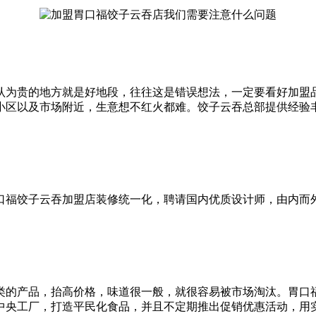
认为贵的地方就是好地段，往往这是错误想法，一定要看好加盟
小区以及市场附近，生意想不红火都难。饺子云吞总部提供经验
口福饺子云吞加盟店装修统一化，聘请国内优质设计师，由内而
类的产品，抬高价格，味道很一般，就很容易被市场淘汰。胃口
立中央工厂，打造平民化食品，并且不定期推出促销优惠活动，用