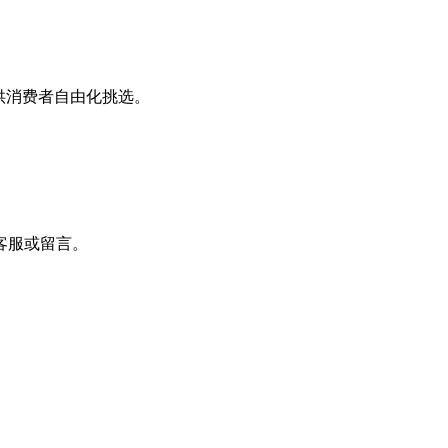
供消费者自由化挑选。
客服或留言。