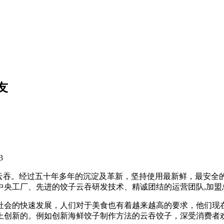
友
3
饺子云吞。经过五十年多年的沉淀及革新，坚持使用最新鲜，最安
的中央工厂、先进的饺子云吞研发技术、精诚团结的运营团队,加
社会的快速发展，人们对于美食也有着越来越高的要求，他们现
上创新的。例如创新海鲜饺子制作方法的云吞饺子，深受消费者