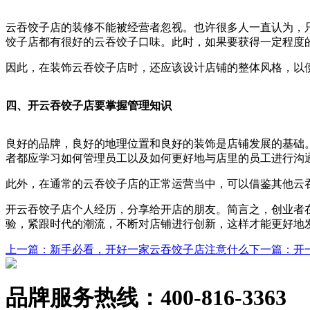
云吞饺子店的装修不能被经营者忽视。也许很多人一直认为，
饺子店都有很好的云吞饺子口味。此时，如果要获得一定程度
因此，在装饰云吞饺子店时，还应该设计店铺的整体风格，以
四、开云吞饺子店要掌握管理知识
良好的品牌，良好的地理位置和良好的装饰是店铺发展的基础
者都应学习如何管理员工以及如何更好地与店里的员工进行沟
此外，在通常的云吞饺子店的正常运营当中，可以借鉴其他云
开云吞饺子店个人经历，分享给开店的朋友。简言之，创业者
验，紧跟时代的潮流，不断对店铺进行创新，这样才能更好地
上一篇
：新手必看，开好一家云吞饺子店注意什么
下一篇
：开
品牌服务热线：
400-816-3363