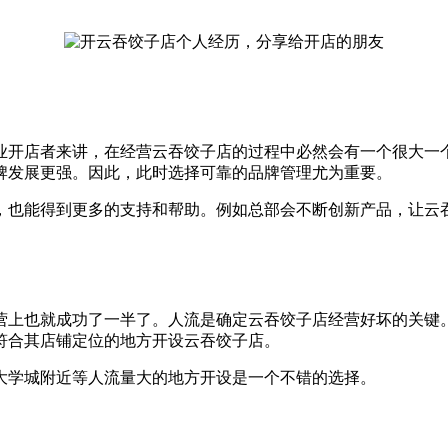
业开店者来讲，在经营云吞饺子店的过程中必然会有一个很大一
牌发展更强。因此，此时选择可靠的品牌管理尤为重要。
，也能得到更多的支持和帮助。例如总部会不断创新产品，让云
营上也就成功了一半了。人流是确定云吞饺子店经营好坏的关键
符合其店铺定位的地方开设云吞饺子店。
大学城附近等人流量大的地方开设是一个不错的选择。