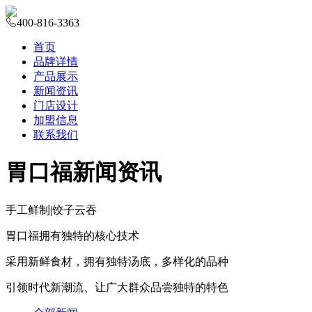
400-816-3363
首页
品牌详情
产品展示
新闻资讯
门店设计
加盟信息
联系我们
胃口福新闻资讯
手工鲜制
|
饺子云吞
胃口福拥有独特的核心技术
采用新鲜食材，拥有独特汤底，多样化的品种
引领时代新潮流、让广大群众品尝独特的特色