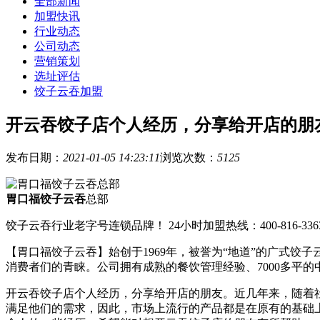
全部新闻
加盟快讯
行业动态
公司动态
营销策划
选址评估
饺子云吞加盟
开云吞饺子店个人经历，分享给开店的朋
发布日期：
2021-01-05 14:23:11
浏览次数：
5125
胃口福饺子云吞
总部
饺子云吞行业老字号连锁品牌！ 24小时加盟热线：400-816-336
【胃口福饺子云吞】始创于1969年，被誉为“地道”的广式
消费者们的青睐。公司拥有成熟的餐饮管理经验、7000多平
开云吞饺子店个人经历，分享给开店的朋友。近几年来，随着
满足他们的需求，因此，市场上流行的产品都是在原有的基础