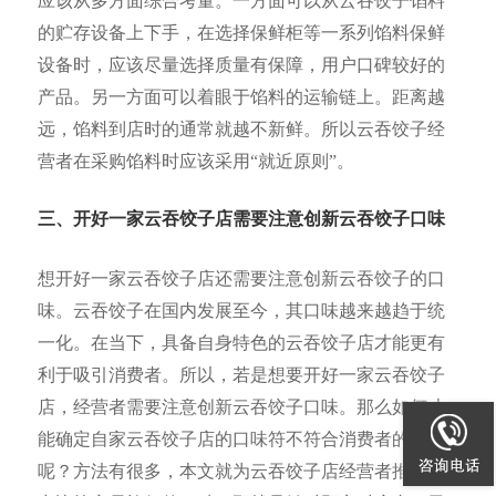
应该从多方面综合考量。一方面可以从云吞饺子馅料
的贮存设备上下手，在选择保鲜柜等一系列馅料保鲜
设备时，应该尽量选择质量有保障，用户口碑较好的
产品。另一方面可以着眼于馅料的运输链上。距离越
远，馅料到店时的通常就越不新鲜。所以云吞饺子经
营者在采购馅料时应该采用“就近原则”。
三、开好一家云吞饺子店需要注意创新云吞饺子口味
想开好一家云吞饺子店还需要注意创新云吞饺子的口
味。云吞饺子在国内发展至今，其口味越来越趋于统
一化。在当下，具备自身特色的云吞饺子店才能更有
利于吸引消费者。所以，若是想要开好一家云吞饺子
店，经营者需要注意创新云吞饺子口味。那么如何才
能确定自家云吞饺子店的口味符不符合消费者的口味
呢？方法有很多，本文就为云吞饺子店经营者推荐其