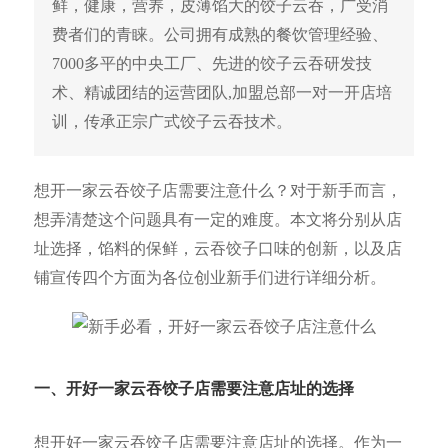
鲜，健康，营养，皮薄馅大的饺子云吞，广受消
费者们的青睐。公司拥有成熟的餐饮管理经验、
7000多平的中央工厂、先进的饺子云吞研发技
术、精诚团结的运营团队,加盟总部一对一开店培
训，传承正宗广式饺子云吞技术。
想开一家云吞饺子店需要注意什么？对于新手而言，
想弄清楚这个问题具有一定的难度。本文将分别从店
址选择，馅料的保鲜，云吞饺子口味的创新，以及店
铺宣传四个方面为各位创业新手们进行详细分析。
一、开好一家云吞饺子店需要
注意店址的选择
想开好一家云吞饺子店需要注意店址的选择。作为一