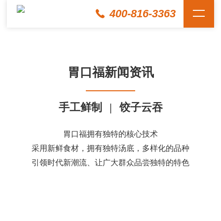
400-816-3363
胃口福新闻资讯
手工鲜制
|
饺子云吞
胃口福拥有独特的核心技术
采用新鲜食材，拥有独特汤底，多样化的品种
引领时代新潮流、让广大群众品尝独特的特色