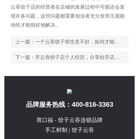
云吞饺子店的经营者在店铺的发展过程中可能还会发
现许多问题，这些问题都需要创业者充分发挥主观能
动性才能很好地解决。
上一篇
：一个云吞饺子馆生意不好，如何才能起死回生
下一篇
：开云吞饺子店个人经历，分享给开店的朋友
400-816-3363
品牌服务热线：
胃口福 - 饺子云吞连锁品牌
手工鲜制 | 饺子云吞