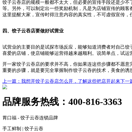
饺子云吞店的规模一般都不太大，但必要的宣传手段还是少不
等。另外，可以制定出一些奖励机制，凡是为店铺宣传的顾客
这里提醒大家，宣传时得注意内容的真实性，不可虚假宣传，
四、饺子云吞店要做好试营业
试营业的主要目的是试探市场反应，能够知道消费者对自己饺
喜爱的店铺，使店铺能够运营得越来越顺利。说简单点，试运
开一家饺子云吞店的要求并不高，你如果连这些步骤都不愿意
重要的步骤，就是要完全掌握制作饺子云吞的技术，美食的诱
上一篇
：我想开饺子云吞店怎么开，了解这些把店开起来
下一
品牌服务热线：
400-816-3363
胃口福 - 饺子云吞连锁品牌
手工鲜制 | 饺子云吞