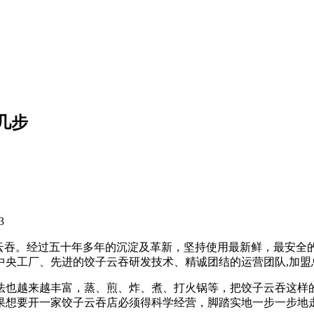
几步
3
饺子云吞。经过五十年多年的沉淀及革新，坚持使用最新鲜，最安
的中央工厂、先进的饺子云吞研发技术、精诚团结的运营团队,加
法也越来越丰富，蒸、煎、炸、煮、打火锅等，把饺子云吞这样
果想要开一家饺子云吞店必须得科学经营，脚踏实地一步一步地