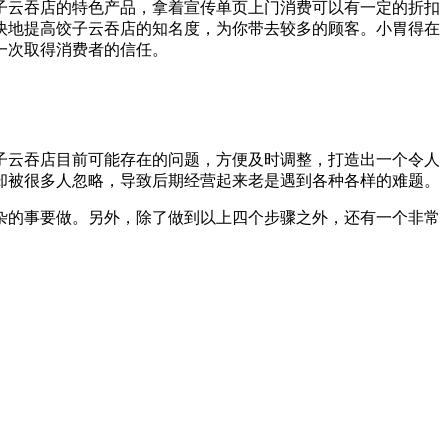
子云吞店的特色产品，拿着宣传单页上门消费可以有一定的折扣
快地提高饺子云吞店的知名度，为你带去较多的顾客。小胃得在
一次取得消费者的信任。
子云吞店目前可能存在的问题，方便及时调整，打造出一个令人
却被很多人忽略，导致后期经营起来老是遇到各种各样的难题。
杂的事要做。另外，除了做到以上四个步骤之外，还有一个非常