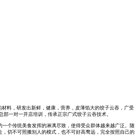
全的材料，研发出新鲜，健康，营养，皮薄馅大的饺子云吞，广受
盟总部一对一开店培训，传承正宗广式饺子云吞技术。
的一个传统美食发挥的淋漓尽致，使得受众群体越来越广泛。随
走，切不可照搬别人的模式，也不可好高骛远，完全按照自己的