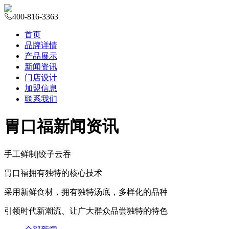
400-816-3363
首页
品牌详情
产品展示
新闻资讯
门店设计
加盟信息
联系我们
胃口福新闻资讯
手工鲜制
|
饺子云吞
胃口福拥有独特的核心技术
采用新鲜食材，拥有独特汤底，多样化的品种
引领时代新潮流、让广大群众品尝独特的特色