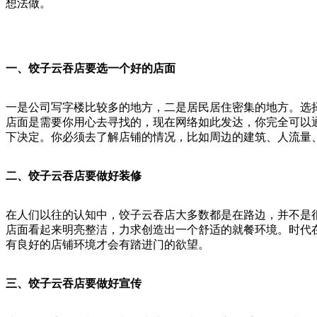
想法做。
一、饺子云
吞店要选一个好的店面
一是公司写字楼比较多的地方，二是居民居住密集的地方。选
店面是需要你用心去寻找的，现在网络如此发达，你完全可以
下决定。你必须去了解店铺的情况，比如周边的建筑、人流量
二、饺子云吞店要做好装修
在人们以往的认知中，饺子云吞店大多数都是在路边，并不是
店面看起来明亮整洁，力求创造出一个舒适的就餐环境。时代
有良好的店铺环境才会有踏进门的欲望。
三、饺子云吞店要做好宣传