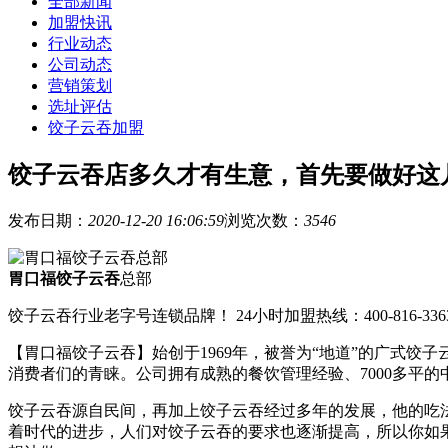
全部新闻
加盟快讯
行业动态
公司动态
营销策划
选址评估
饺子云吞加盟
饺子云吞店多久才有生意，首先要做好这
发布日期：
2020-12-20 16:06:59
浏览次数：
3546
胃口福饺子云吞
总部
饺子云吞行业老字号连锁品牌！ 24小时加盟热线：400-816-336
【胃口福饺子云吞】始创于1969年，被誉为“地道”的广式
消费者们的青睐。公司拥有成熟的餐饮管理经验、7000多平
饺子云吞源自民间，再加上饺子云吞经过多年的发展，他的吃
着时代的进步，人们对饺子云吞的要求也逐渐提高，所以你如