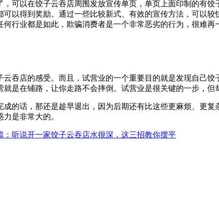
了，可以在饺子云吞店周围发放宣传单页，单页上面印制的有饺
都可以得到奖励。通过一些比较新式、有效的宣传方法，可以较
任何行业都是如此，欺骗消费者是一个非常恶劣的行为，很难再
子云吞店的感受。而且，试营业的一个重要目的就是发现自己饺
营就是在铺路，让你走路不会摔倒。试营业是很关键的一步，但
完成的话，那还是趁早退出，因为后期还有比这些更麻烦、更复
惑力是非常大的。
篇
：听说开一家饺子云吞店水很深，这三招教你摆平