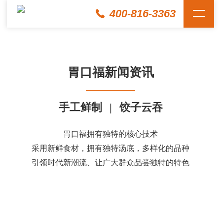
400-816-3363
胃口福新闻资讯
手工鲜制
|
饺子云吞
胃口福拥有独特的核心技术
采用新鲜食材，拥有独特汤底，多样化的品种
引领时代新潮流、让广大群众品尝独特的特色