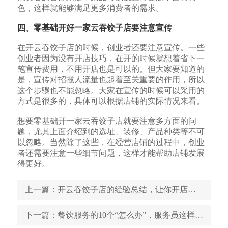
色，这样就能够满足更多消费者的需求。
四、零基础开好一家
云吞饺子店要注意宣传
在开云吞饺子店的时候，创业者还要注意宣传。一些
创业者因为没有开店技巧，在开的时候就想着省下一
笔宣传费用，不用开店也是可以的。但大家要知道的
是，宣传对招揽人流量也起着至关重要的作用，所以
这个步骤也不能忽略。大家在宣传的时候可以采用的
方式是很多的，具体可以根据店铺的实际情况来看。
想要零基础开一家云吞饺子店就要注意多方面的问
题，尤其上面介绍到的选址、装修、产品种类等不可
以忽略。当然除了这些，在经营店铺的过程中，创业
者还需要注意一些细节问题，这样才能帮助店铺发展
得更好。
上一篇
：开云吞饺子店的经验总结，让你开店经营不再难
下一篇
：餐饮服务的10个“怎么办”，服务员这样应变就对了