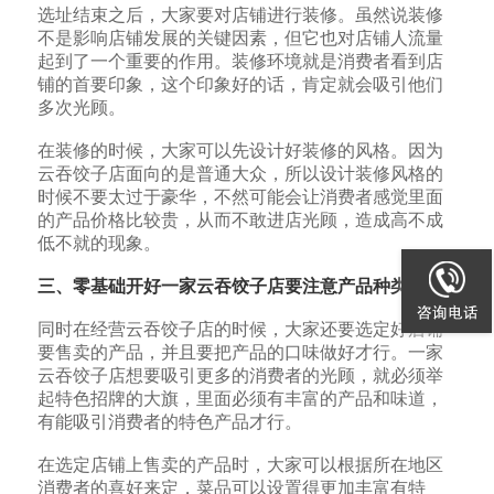
选址结束之后，大家要对店铺进行装修。虽然说装修
不是影响店铺发展的关键因素，但它也对店铺人流量
起到了一个重要的作用。装修环境就是消费者看到店
铺的首要印象，这个印象好的话，肯定就会吸引他们
多次光顾。
在装修的时候，大家可以先设计好装修的风格。因为
云吞饺子店面向的是普通大众，所以设计装修风格的
时候不要太过于豪华，不然可能会让消费者感觉里面
的产品价格比较贵，从而不敢进店光顾，造成高不成
低不就的现象。
三、零基础开好一家
云吞饺子店要注意产品种类
同时在经营云吞饺子店的时候，大家还要选定好店铺
要售卖的产品，并且要把产品的口味做好才行。一家
云吞饺子店想要吸引更多的消费者的光顾，就必须举
起特色招牌的大旗，里面必须有丰富的产品和味道，
有能吸引消费者的特色产品才行。
在选定店铺上售卖的产品时，大家可以根据所在地区
消费者的喜好来定，菜品可以设置得更加丰富有特