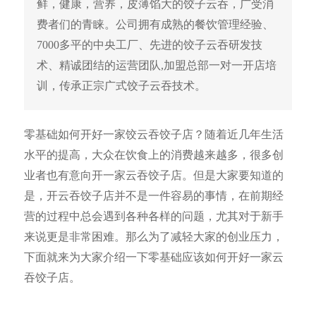
鲜，健康，营养，皮薄馅大的饺子云吞，广受消
费者们的青睐。公司拥有成熟的餐饮管理经验、
7000多平的中央工厂、先进的饺子云吞研发技
术、精诚团结的运营团队,加盟总部一对一开店培
训，传承正宗广式饺子云吞技术。
零基础如何开好一家饺云吞饺子店？随着近几年生活
水平的提高，大众在饮食上的消费越来越多，很多创
业者也有意向开一家云吞饺子店。但是大家要知道的
是，开云吞饺子店并不是一件容易的事情，在前期经
营的过程中总会遇到各种各样的问题，尤其对于新手
来说更是非常困难。那么为了减轻大家的创业压力，
下面就来为大家介绍一下零基础应该如何开好一家云
吞饺子店。