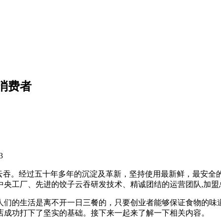
消费者
3
饺子云吞。经过五十年多年的沉淀及革新，坚持使用最新鲜，最安
的中央工厂、先进的饺子云吞研发技术、精诚团结的运营团队,加
人们的生活是离不开一日三餐的，只要创业者能够保证食物的味
店成功打下了坚实的基础。接下来一起来了解一下相关内容。