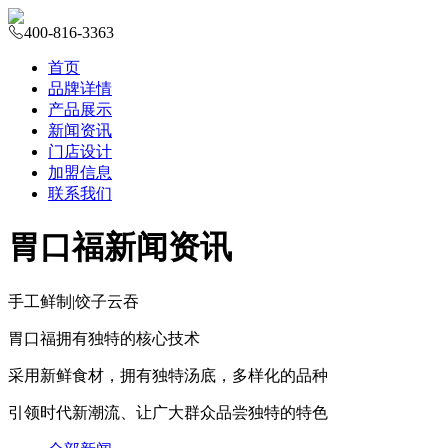
400-816-3363
首页
品牌详情
产品展示
新闻资讯
门店设计
加盟信息
联系我们
胃口福新闻资讯
手工鲜制
|
饺子云吞
胃口福拥有独特的核心技术
采用新鲜食材，拥有独特汤底，多样化的品种
引领时代新潮流、让广大群众品尝独特的特色