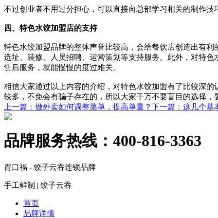
不过创业者不用过分担心，可以直接向总部学习相关的制作技
四、特色水饺加盟店的支持
特色水饺加盟品牌的整体声誉比较高，会给餐饮店创造出有利
选址、装修、人员招聘、运营策划等支持服务。此外，对特色
售后服务，就能慢慢的度过难关。
相信大家通过以上内容的介绍，对特色水饺加盟有了比较深的
较多，不免会有骗子存在的，所以大家千万不要盲目的选择，
上一篇
：做外卖如何调整菜单，提高单量？
下一篇
：这几个基
品牌服务热线：
400-816-3363
胃口福 - 饺子云吞连锁品牌
手工鲜制 | 饺子云吞
首页
品牌详情