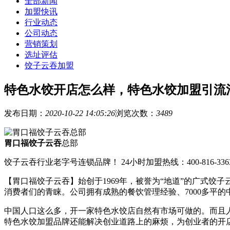
全部新闻
加盟快讯
行业动态
公司动态
营销策划
选址评估
饺子云吞加盟
特色水饺开店怎么样，特色水饺加盟引流
发布日期：
2020-10-22 14:05:26
浏览次数：
3489
胃口福饺子云吞
总部
饺子云吞行业老字号连锁品牌！ 24小时加盟热线：400-816-336
【胃口福饺子云吞】始创于1969年，被誉为“地道”的广式
消费者们的青睐。公司拥有成熟的餐饮管理经验、7000多平
中国人口这么多，开一家特色水饺店自然有市场可做的。而且
特色水饺加盟品牌还能解决创业道路上的麻烦，为创业者的开