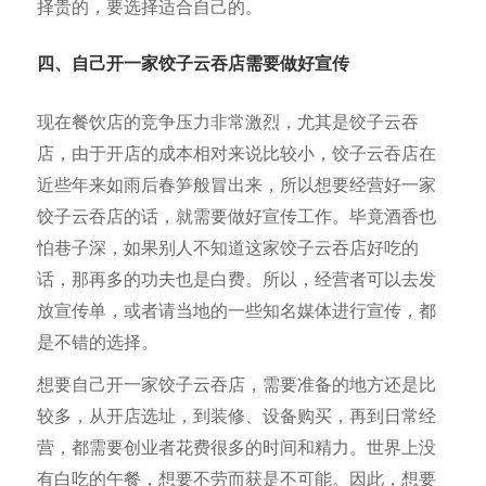
择贵的，要选择适合自己的。
四、自己开一家饺子云吞店需要做好宣传
现在餐饮店的竞争压力非常激烈，尤其是饺子云吞
店，由于开店的成本相对来说比较小，饺子云吞店在
近些年来如雨后春笋般冒出来，所以想要经营好一家
饺子云吞店的话，就需要做好宣传工作。毕竟酒香也
怕巷子深，如果别人不知道这家饺子云吞店好吃的
话，那再多的功夫也是白费。所以，经营者可以去发
放宣传单，或者请当地的一些知名媒体进行宣传，都
是不错的选择。
想要自己开一家饺子云吞店，需要准备的地方还是比
较多，从开店选址，到装修、设备购买，再到日常经
营，都需要创业者花费很多的时间和精力。世界上没
有白吃的午餐，想要不劳而获是不可能。因此，想要