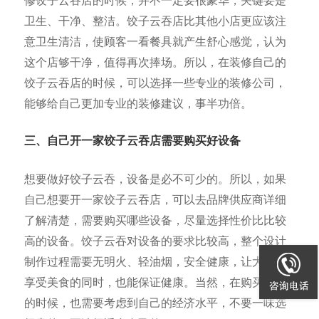
修饺子云吞店的时候，并不一定要很豪华，关键要是
卫生、干净、整洁。饺子云吞店比其他小店更应该注
意卫生清洁，使顾客一看餐具就产生舒心感觉，认为
这个店够干净，值得再次捧场。所以，在装修自己的
饺子云吞店的时候，可以选择一些专业的装修公司，
能够给自己更加专业的装修建议，事半功倍。
三、自己开一家饺子云吞店需要购买好设备
想要做好饺子云吞，设备是必不可少的。所以，如果
自己想要开一家饺子云吞店，可以去品牌供应商详细
了解清楚，需要购买哪些设备，尽量选择性价比比较
高的设备。饺子云吞对设备的要求比较高，整个设计
制作过程需要无明火、轻油烟，安全健康，让大家在
享受美食的同时，也能保证健康。当然，在购买设备
的时候，也需要考虑到自己的经济水平，不要一味选