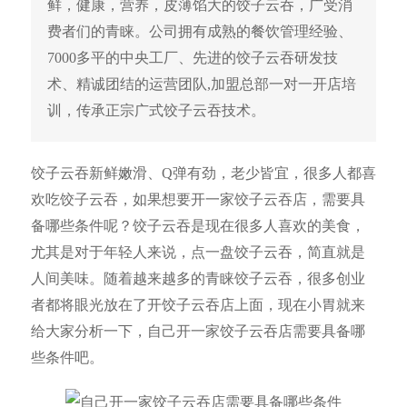
鲜，健康，营养，皮薄馅大的饺子云吞，广受消
费者们的青睐。公司拥有成熟的餐饮管理经验、
7000多平的中央工厂、先进的饺子云吞研发技
术、精诚团结的运营团队,加盟总部一对一开店培
训，传承正宗广式饺子云吞技术。
饺子云吞新鲜嫩滑、Q弹有劲，老少皆宜，很多人都喜
欢吃饺子云吞，如果想要开一家饺子云吞店，需要具
备哪些条件呢？饺子云吞是现在很多人喜欢的美食，
尤其是对于年轻人来说，点一盘饺子云吞，简直就是
人间美味。随着越来越多的青睐饺子云吞，很多创业
者都将眼光放在了开饺子云吞店上面，现在小胃就来
给大家分析一下，自己开一家饺子云吞店需要具备哪
些条件吧。