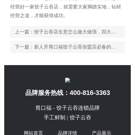
经营好一家饺子云吞店，就需要大家脚踏实地，钻研
经营之道，才能获得成功。
上一篇
：饺子云吞店生意怎么做大做强，四大经营技巧帮你做到
下一篇
：新人开胃口福饺子云吞加盟店必备的几项技能
400-816-3363
品牌服务热线：
胃口福 - 饺子云吞连锁品牌
手工鲜制 | 饺子云吞
网站首页
品牌详情
产品展示