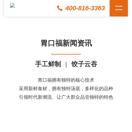
400-816-3363
胃口福新闻资讯
手工鲜制
|
饺子云吞
胃口福拥有独特的核心技术
采用新鲜食材，拥有独特汤底，多样化的品种
引领时代新潮流、让广大群众品尝独特的特色