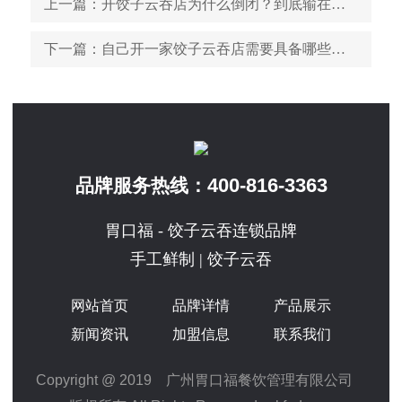
上一篇
：开饺子云吞店为什么倒闭？到底输在哪儿
下一篇
：自己开一家饺子云吞店需要具备哪些条件
400-816-3363
品牌服务热线：
胃口福 - 饺子云吞连锁品牌
手工鲜制 | 饺子云吞
网站首页
品牌详情
产品展示
新闻资讯
加盟信息
联系我们
Copyright @ 2019 广州胃口福餐饮管理有限公司