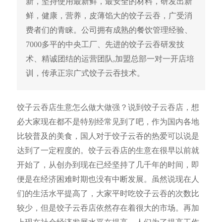
新，坚持使用最新鲜，最安全的材料，研发出新
鲜，健康，营养，皮薄馅大的饺子云吞，广受消
费者们的青睐。公司拥有成熟的餐饮管理经验、
7000多平的中央工厂、先进的饺子云吞研发技
术、精诚团结的运营团队,加盟总部一对一开店培
训，传承正宗广式饺子云吞技术。
饺子云吞店生意怎么做大做强？说到饺子云吞店，想
必大家现在都不是特别经常见到了吧，作为国内各地
比较普及的美食，国人对于饺子云吞的热爱可以说是
达到了一定程度的。饺子云吞店的生意在很早以前就
开始了，从创办到现在已经坚持了几千年的时间，即
便是在经济困难时期也没有中断发展。虽然说现在人
们的生活水平提高了，大家平时吃饺子云吞的次数比
较少，但是饺子云吞店依然存在着很大的市场。再加