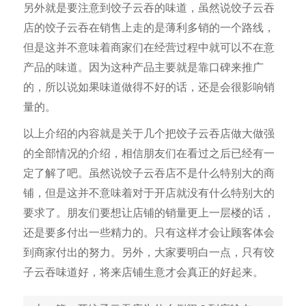
另外就是要注意到饺子云吞的味道，虽然说饺子云吞
店的饺子云吞在销售上走的是薄利多销的一个路线，
但是这并不意味着商家们在经营过程中就可以不在意
产品的味道。因为这种产品主要就是靠口碑来推广
的，所以说如果味道做得不好的话，还是会很影响销
量的。
以上介绍的内容就是关于几个把饺子云吞店做大做强
的全部情况的介绍，相信朋友们在看过之后已经有一
定了解了吧。虽然说饺子云吞店不是什么特别大的商
铺，但是这并不意味着对于开店就没有什么特别大的
要求了。朋友们要想让店铺的销量更上一层楼的话，
还是要多付出一些精力的。只有这样才会让顾客体会
到商家付出的努力。另外，大家要明白一点，只有饺
子云吞味道好，将来店铺生意才会真正的好起来。