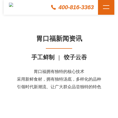
400-816-3363
胃口福新闻资讯
手工鲜制
|
饺子云吞
胃口福拥有独特的核心技术
采用新鲜食材，拥有独特汤底，多样化的品种
引领时代新潮流、让广大群众品尝独特的特色