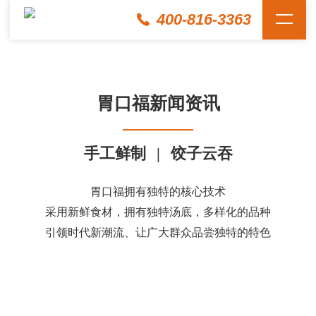
400-816-3363
胃口福新闻资讯
手工鲜制
|
饺子云吞
胃口福拥有独特的核心技术
采用新鲜食材，拥有独特汤底，多样化的品种
引领时代新潮流、让广大群众品尝独特的特色