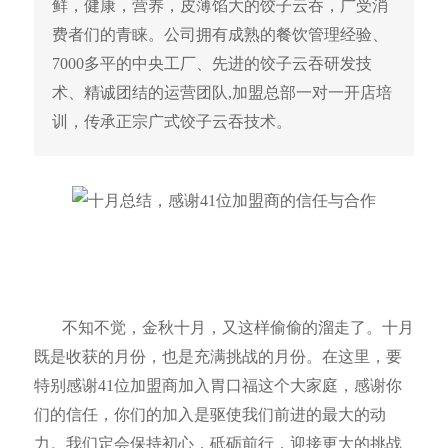
鲜，健康，营养，皮薄馅大的饺子云吞，广受消
费者们的青睐。公司拥有成熟的餐饮管理经验、
7000多平的中央工厂、先进的饺子云吞研发技
术、精诚团结的运营团队,加盟总部一对一开店培
训，传承正宗广式饺子云吞技术。
不知不觉，金秋十月，又这样偷偷的溜走了。十月
既是收获的月份，也是充满挑战的月份。在这里，要
特别感谢
41
位加盟商加入胃口福这个大家庭，感谢你
们的信任，你们的加入是驱使我们前进的最大的动
力。我们定会保持初心，砥砺前行，迎接更大的挑战