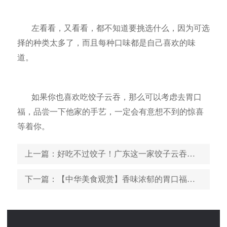
左看看，又看看，都不知道要挑选什么，因为可选
择的种类太多了，而且每种口味都是自己喜欢的味
道。
如果你也喜欢吃饺子云吞，那么可以考虑去胃口
福，品尝一下他家的手艺，一定会有意想不到的惊喜
等着你。
上一篇
：好吃不过饺子！广东这一家饺子云吞店，值得一试
下一篇
：【中华美食观赏】香味浓郁的胃口福饺子，值得你去品尝