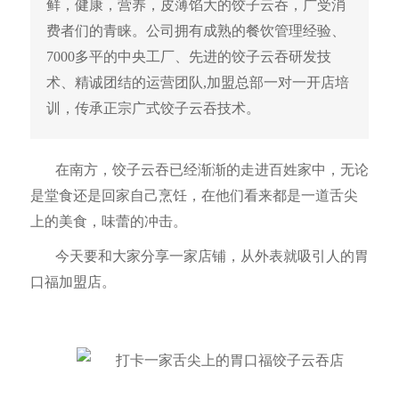
鲜，健康，营养，皮薄馅大的饺子云吞，广受消
费者们的青睐。公司拥有成熟的餐饮管理经验、
7000多平的中央工厂、先进的饺子云吞研发技
术、精诚团结的运营团队,加盟总部一对一开店培
训，传承正宗广式饺子云吞技术。
在南方，饺子云吞已经渐渐的走进百姓家中，无论
是堂食还是回家自己烹饪，在他们看来都是一道舌尖
上的美食，味蕾的冲击。
今天要和大家分享一家店铺，从外表就吸引人的胃
口福加盟店。