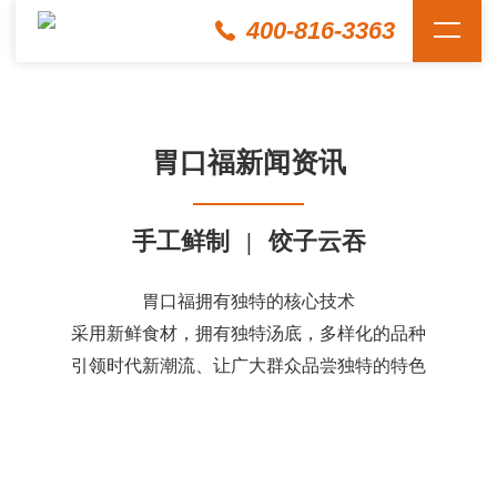
400-816-3363
胃口福新闻资讯
手工鲜制
|
饺子云吞
胃口福拥有独特的核心技术
采用新鲜食材，拥有独特汤底，多样化的品种
引领时代新潮流、让广大群众品尝独特的特色