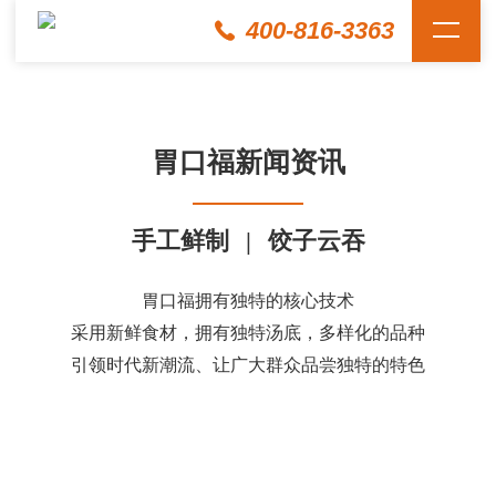
400-816-3363
胃口福新闻资讯
手工鲜制
|
饺子云吞
胃口福拥有独特的核心技术
采用新鲜食材，拥有独特汤底，多样化的品种
引领时代新潮流、让广大群众品尝独特的特色