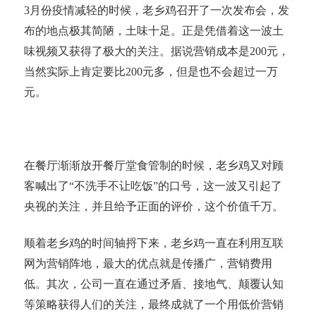
3月份疫情减轻的时候，老乡鸡召开了一次发布会，发
布的地点极其简陋，土味十足。正是凭借着这一波土
味视频又获得了极大的关注。据说营销成本是200元，
当然实际上肯定要比200元多，但是也不会超过一万
元。
在餐厅渐渐放开餐厅堂食管制的时候，老乡鸡又对顾
客喊出了“不洗手不让吃饭”的口号，这一波又引起了
央视的关注，并且给予正面的评价，这个价值千万。
顺着老乡鸡的时间轴捋下来，老乡鸡一直在利用互联
网为营销阵地，最大的优点就是传播广，营销费用
低。其次，公司一直在通过矛盾、接地气、颠覆认知
等策略获得人们的关注，最终成就了一个用低价营销