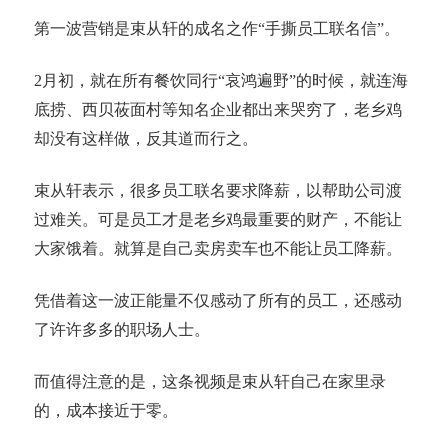
第一波营销是束从轩的成名之作“手撕员工联名信”。
2月初，就在所有餐饮同行“哀鸿遍野”的时候，就连海
底捞、西贝莜面村等知名企业都出来哭穷了，老乡鸡
却没有这样做，反其道而行之。
束从轩表示，很多员工联名要求降薪，以帮助公司渡
过难关。可是员工才是老乡鸡最重要的财产，不能让
大家饿着。就算是自己卖房卖车也不能让员工降薪。
凭借着这一波正能量不仅感动了所有的员工，还感动
了许许多多的职场人士。
而值得注意的是，这条视频是束从轩自己在家里录
的，成本接近于零。