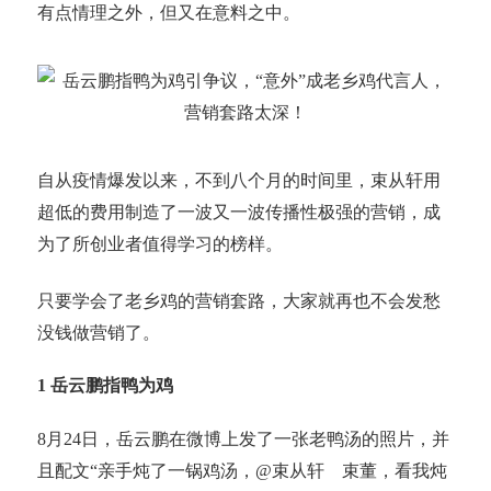
有点情理之外，但又在意料之中。
自从疫情爆发以来，不到八个月的时间里，束从轩用
超低的费用制造了一波又一波传播性极强的营销，成
为了所创业者值得学习的榜样。
只要学会了老乡鸡的营销套路，大家就再也不会发愁
没钱做营销了。
1 岳云鹏指鸭为鸡
8月24日，岳云鹏在微博上发了一张老鸭汤的照片，并
且配文“亲手炖了一锅鸡汤，@束从轩 束董，看我炖