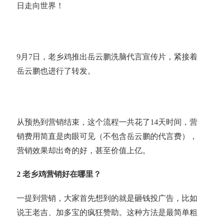
日走向世界！
9月7日，老乡鸡推出岳云鹏洗脑代言宣传片，紧接着
岳云鹏也进行了转发。
从预热到营销结束，这个流程一共花了14天时间，营
销费用简直是肉眼可见（不包含岳云鹏的代言费），
营销效果却出奇的好，甚至价值上亿。
2 老乡鸡营销好在哪里？
一提到营销，大家首先想到的就是砸钱投广告，比如
说王老吉、加多宝的疯狂赞助。这种方法是最简单粗