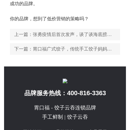
成功的品牌。
你的品牌，想到了低价营销的策略吗？
上一篇
：张勇疫情后首次发声，谈了谈海底捞的经营本质和方法！
下一篇
：胃口福广式饺子，传统手工饺子妈妈的味道
400-816-3363
品牌服务热线：
胃口福 - 饺子云吞连锁品牌
手工鲜制 | 饺子云吞