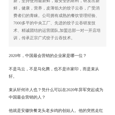
新，坚持使用最新鲜，最安全的材料，研发出新
鲜，健康，营养，皮薄馅大的饺子云吞，广受消
费者们的青睐。公司拥有成熟的餐饮管理经验、
7000多平的中央工厂、先进的饺子云吞研发技
术、精诚团结的运营团队,加盟总部一对一开店培
训，传承正宗广式饺子云吞技术。
2020年，中国最会营销的企业家是哪一位？
不是马云，不是马化腾，也不是许家印，而是束从
轩。
束从轩何许人也？凭什么可以在2020年异军突起成为
中国最会营销的人？
他就是安徽快餐龙头老乡鸡的创始人。他的突然走红