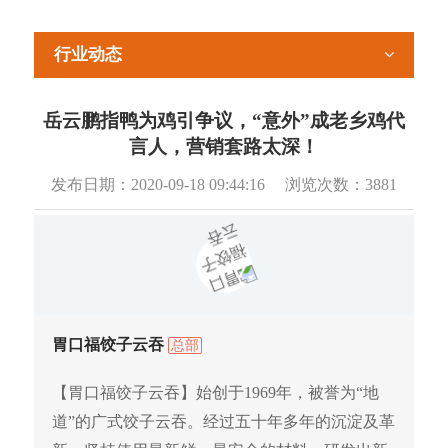
行业动态
岳云鹏指鸭为鸡引争议，“意外”成老乡鸡代
言人，营销套路太深！
发布日期：
2020-09-18 09:44:16
浏览次数：
3881
胃口福饺子云吞
总部
【胃口福饺子云吞】始创于1969年，被誉为“地
道”的广式饺子云吞。经过五十年多年的沉淀及革