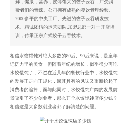
鲜，健康，营养，皮薄馅大的饺子云吞，广受消
费者们的青睐。公司拥有成熟的餐饮管理经验、
7000多平的中央工厂、先进的饺子云吞研发技
术、精诚团结的运营团队,加盟总部一对一开店培
训，传承正宗广式饺子云吞技术。
相信水饺馄饨对绝大多数的80后、90后来说，是童年
记忆力里的美食，但随着年纪的增长，似乎很少再吃
水饺馄饨了，不过在近几年的餐饮行业中，水饺馄饨
的发展正走向正规化，因其具有的风味又重新拾起了
消费者的追捧，而与此同时，水饺馄饨广阔的发展前
景吸引了不少创业者，那么开个水饺馄饨店多少钱？
相信这是大多数创业者都了解清楚的问题。