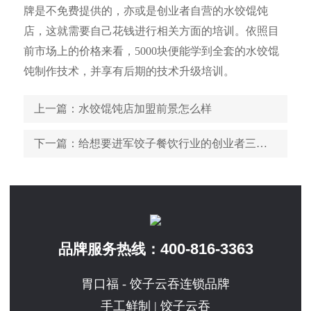
牌是不免费提供的，亦或是创业者自营的水饺馄饨
店，这就需要自己花钱进行相关方面的培训。依照目
前市场上的价格来看，5000块便能学到全套的水饺馄
饨制作技术，并享有后期的技术升级培训。
上一篇
：水饺馄饨店加盟前景怎么样
下一篇
：给想要进军饺子餐饮行业的创业者三条建议
400-816-3363
品牌服务热线：
胃口福 - 饺子云吞连锁品牌
手工鲜制 | 饺子云吞