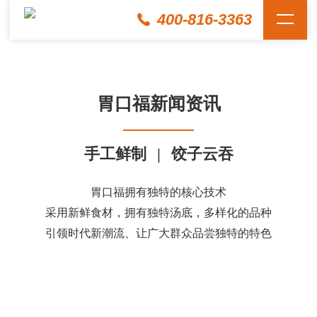
400-816-3363
胃口福新闻资讯
手工鲜制
|
饺子云吞
胃口福拥有独特的核心技术
采用新鲜食材，拥有独特汤底，多样化的品种
引领时代新潮流、让广大群众品尝独特的特色