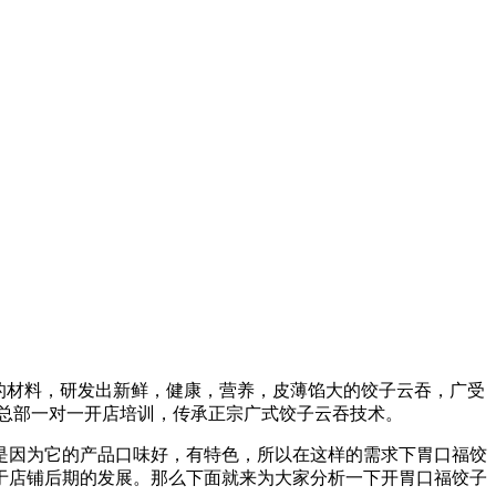
全的材料，研发出新鲜，健康，营养，皮薄馅大的饺子云吞，广受
盟总部一对一开店培训，传承正宗广式饺子云吞技术。
是因为它的产品口味好，有特色，所以在这样的需求下胃口福饺
于店铺后期的发展。那么下面就来为大家分析一下开胃口福饺子