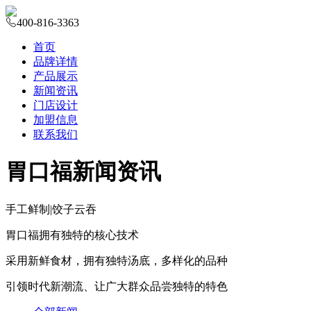
400-816-3363
首页
品牌详情
产品展示
新闻资讯
门店设计
加盟信息
联系我们
胃口福新闻资讯
手工鲜制
|
饺子云吞
胃口福拥有独特的核心技术
采用新鲜食材，拥有独特汤底，多样化的品种
引领时代新潮流、让广大群众品尝独特的特色