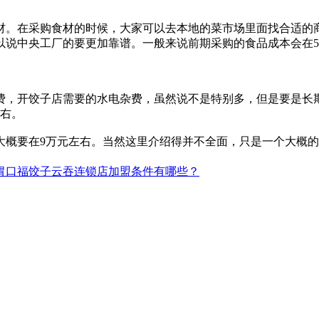
材。在采购食材的时候，大家可以去本地的菜市场里面找合适的
以说中央工厂的要更加靠谱。一般来说前期采购的食品成本会在5
，开饺子店需要的水电杂费，虽然说不是特别多，但是要是长期
左右。
大概要在9万元左右。当然这里介绍得并不全面，只是一个大概
胃口福饺子云吞连锁店加盟条件有哪些？