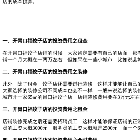
店的成本预算。
一、开胃口福饺子店的投
资费用之租金
在开胃口福饺子店铺的时候，大家肯定需要有自己的店面，那
铺一个月大概在一两万左右，但如果在一些小城市，比如说县
二、开胃口福饺子店的投资费用之装修
此外，除了租金，饺子店还需要进行装修，这样才能够让自己
大家选择的装修公司不同成本也会不一样，一般来说选择的装
城市开一家65㎡的胃口福饺子店，店铺装修费用要在3万元左
三、开胃口福饺子店的投资费用之租金
店铺装修完成之后还需要招聘员工，这样才能够保证店铺的正常
员的工资大概3000元，服务员的工资大概就是2500元，而一