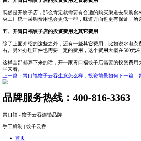
四、开胃口福饺子店的投资费用之食材费用
既然是开饺子店，那么肯定就需要有合适的购买渠道去采购食
央工厂统一采购费用也会更低一些，味道方面也更有保证，所
五、开胃口福饺子店的投资费用之其它费用
除了上面介绍的这些之外，还有一些其它费用，比如说水电杂费
右。另外办理证件也需要一定的费用，这个费用大概在500元
这样全部都算下来的话，开一家胃口福饺子店需要的投资费用
平来看。
上一篇
：胃口福饺子云吞生意怎么样，投资前景如何
下一篇
：
品牌服务热线：
400-816-3363
胃口福 - 饺子云吞连锁品牌
手工鲜制 | 饺子云吞
首页