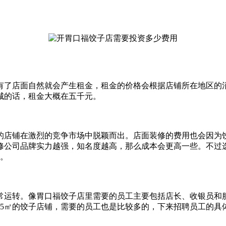
有了店面自然就会产生租金，租金的价格会根据店铺所在地区的消
城的话，租金大概在五千元。
的店铺在激烈的竞争市场中脱颖而出。店面装修的费用也会因为
修公司品牌实力越强，知名度越高，那么成本会更高一些。不过
右。
运转。像胃口福饺子店里需要的员工主要包括店长、收银员和服
个65㎡的饺子店铺，需要的员工也是比较多的，下来招聘员工的具