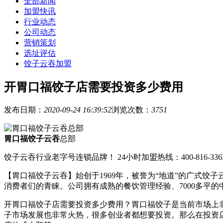
全部新闻
加盟快讯
行业动态
公司动态
营销策划
选址评估
饺子云吞加盟
开胃口福饺子店需要投资多少费用
发布日期：
2020-09-24 16:39:52
浏览次数：
3751
胃口福饺子云吞
总部
饺子云吞行业老字号连锁品牌！ 24小时加盟热线：400-816-336
【胃口福饺子云吞】始创于1969年，被誉为“地道”的广式
消费者们的青睐。公司拥有成熟的餐饮管理经验、7000多平
开胃口福饺子店需要投资多少费用？胃口福饺子是当前市场上
子市场发展也非常火热，很多创业者都想要投资。那么在投资