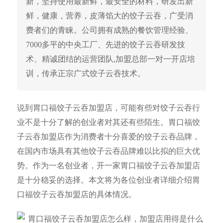
新，坚持使用最新鲜，最安全的材料，研发出新
鲜，健康，营养，皮薄馅大的饺子云吞，广受消
费者们的青睐。公司拥有成熟的餐饮管理经验、
7000多平的中央工厂、先进的饺子云吞研发技
术、精诚团结的运营团队,加盟总部一对一开店培
训，传承正宗广式饺子云吞技术。
说到胃口福饺子云吞加盟店，可能有些对饺子云吞行
业不是十分了解的创业者对其还有些陌生。胃口福饺
子云吞加盟店作为消费者十分喜爱的饺子云吞品牌，
在国内市场具有其他饺子云吞品牌难以比拟的巨大优
势。作为一名创业者，开一家胃口福饺子云吞加盟店
是十分稳妥的选择。本文将为各位创业者详细介绍胃
口福饺子云吞加盟店的具体情况。