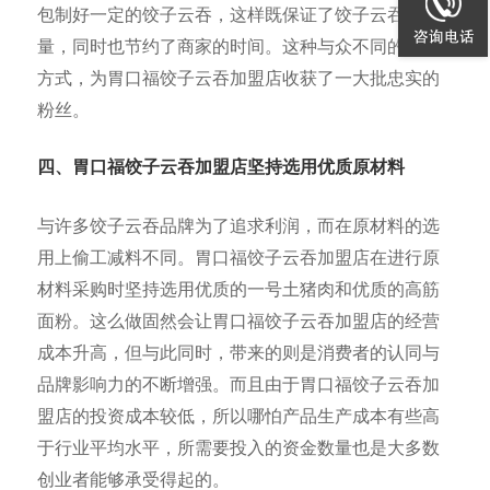
包制好一定的饺子云吞，这样既保证了饺子云吞的质
量，同时也节约了商家的时间。这种与众不同的经营
方式，为胃口福饺子云吞加盟店收获了一大批忠实的
粉丝。
四、胃口福饺子云吞加盟店坚持选用优质原材料
与许多饺子云吞品牌为了追求利润，而在原材料的选
用上偷工减料不同。胃口福饺子云吞加盟店在进行原
材料采购时坚持选用优质的一号土猪肉和优质的高筋
面粉。这么做固然会让胃口福饺子云吞加盟店的经营
成本升高，但与此同时，带来的则是消费者的认同与
品牌影响力的不断增强。而且由于胃口福饺子云吞加
盟店的投资成本较低，所以哪怕产品生产成本有些高
于行业平均水平，所需要投入的资金数量也是大多数
创业者能够承受得起的。