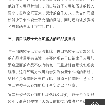
他饺子云吞品牌相比，胃口福饺子云吞加盟店的投入
更小，盈利空间更大，灵活的合作方式，为合作商轻
松解决了创业资金不充裕的问题。同时还能让投资者
将有限的资金用在“刀刃”上。
三、胃口福饺子云吞加盟店的产品质量高
与一般的饺子云吞品牌相比，胃口福饺子云吞加盟店
的产品质量更有保障。主要体现在胃口福饺子云吞加
盟店里面的产品不仅有特色，而且店铺都是现包现卖
现煮。这种经营方式可能会受到有些创业者的质疑，
这样不是会影响出餐速度吗，难道不怕影响生意吗？
胃口福饺子云吞加盟店用事实给出了答案。
胃口福饺子云吞加盟店现包现卖现煮，饺子云吞新鲜
嫩滑，商家只要在当天饭点前根据消费者的喜好提前