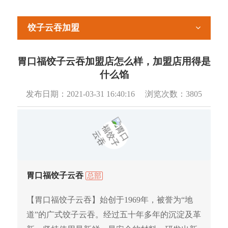
饺子云吞加盟
胃口福饺子云吞加盟店怎么样，加盟店用得是
什么馅
发布日期：
2021-03-31 16:40:16
浏览次数：
3805
胃口福饺子云吞
总部
【胃口福饺子云吞】始创于1969年，被誉为“地
道”的广式饺子云吞。经过五十年多年的沉淀及革