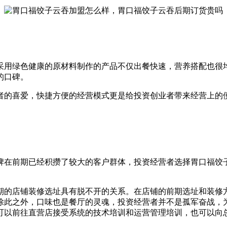
采用绿色健康的原材料制作的产品不仅出餐快速，营养搭配也很
的口碑。
者的喜爱，快捷方便的经营模式更是给投资创业者带来经营上的
牌在前期已经积攒了较大的客户群体，投资经营者选择胃口福饺
期的店铺装修选址具有脱不开的关系。在店铺的前期选址和装修
除此之外，口味也是餐厅的灵魂，投资经营者并不是孤军奋战，
可以前往直营店接受系统的技术培训和运营管理培训，也可以向