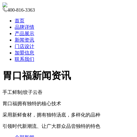
400-816-3363
首页
品牌详情
产品展示
新闻资讯
门店设计
加盟信息
联系我们
胃口福新闻资讯
手工鲜制
|
饺子云吞
胃口福拥有独特的核心技术
采用新鲜食材，拥有独特汤底，多样化的品种
引领时代新潮流、让广大群众品尝独特的特色