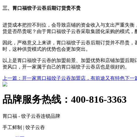
三、胃口福饺子云吞后期订货贵不贵
进货成本把控不到位，会导致店铺的资金收入与支出严重失衡
货是否昂贵呢？由于胃口福饺子云吞采取集团化采购的模式，
因此，严格意义上来讲，胃口福饺子云吞后期订货并不昂贵，
时，这种供货模式的优势也会更加突出。
以上是胃口福饺子云吞的加盟前景、加盟优势和店铺加盟后期
资风口，开一家属于自己的胃口福饺子云吞店也是很好的。
上一篇
：开一家胃口福饺子云吞加盟店，有前途又有特色
下一
品牌服务热线：
400-816-3363
胃口福 - 饺子云吞连锁品牌
手工鲜制 | 饺子云吞