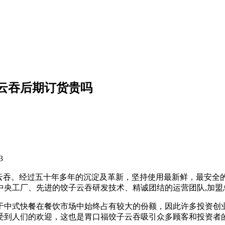
云吞后期订货贵吗
3
饺子云吞。经过五十年多年的沉淀及革新，坚持使用最新鲜，最安
的中央工厂、先进的饺子云吞研发技术、精诚团结的运营团队,加
于中式快餐在餐饮市场中始终占有较大的份额，因此许多投资创
受到人们的欢迎，这也是胃口福饺子云吞吸引众多顾客和投资者