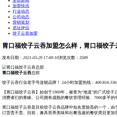
全部新闻
加盟快讯
行业动态
公司动态
营销策划
选址评估
饺子云吞加盟
胃口福饺子云吞加盟怎么样，胃口福饺子
发布日期：
2021-03-29 17:00:10
浏览次数：
3589
胃口福饺子云吞
总部
饺子云吞行业老字号连锁品牌！ 24小时加盟热线：400-816-336
【胃口福饺子云吞】始创于1969年，被誉为“地道”的广式
消费者们的青睐。公司拥有成熟的餐饮管理经验、7000多平
胃口福饺子云吞是目前饺子云吞品牌中知名度较高的一个，由
订货贵不贵。目前，兼具营养美味和出餐迅速的餐饮类目更加