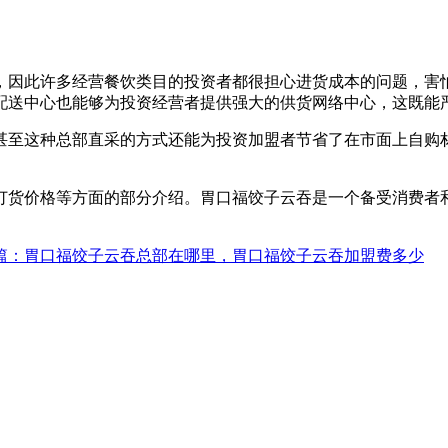
，因此许多经营餐饮类目的投资者都很担心进货成本的问题，害
配送中心也能够为投资经营者提供强大的供货网络中心，这既能
甚至这种总部直采的方式还能为投资加盟者节省了在市面上自购
订货价格等方面的部分介绍。胃口福饺子云吞是一个备受消费者
篇
：胃口福饺子云吞总部在哪里，胃口福饺子云吞加盟费多少