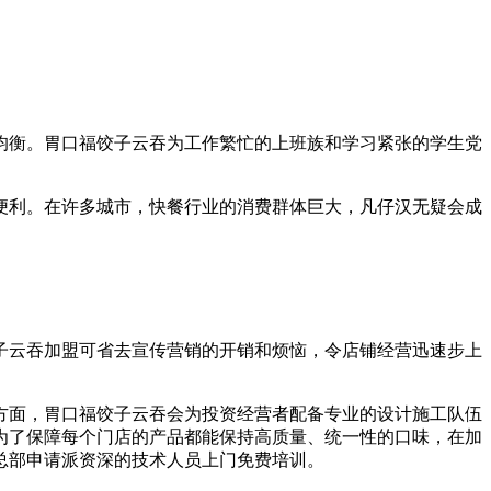
均衡。胃口福饺子云吞为工作繁忙的上班族和学习紧张的学生党
便利。在许多城市，快餐行业的消费群体巨大，凡仔汉无疑会成
子云吞加盟可省去宣传营销的开销和烦恼，令店铺经营迅速步上
方面，胃口福饺子云吞会为投资经营者配备专业的设计施工队伍
为了保障每个门店的产品都能保持高质量、统一性的口味，在加
总部申请派资深的技术人员上门免费培训。