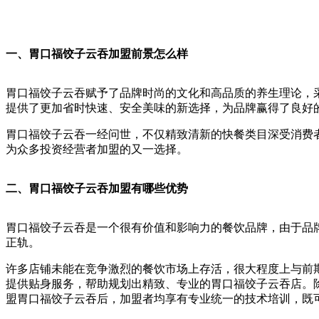
一、胃口福饺子云
吞加盟前景怎么样
胃口福饺子云吞赋予了品牌时尚的文化和高品质的养生理论，
提供了更加省时快速、安全美味的新选择，为品牌赢得了良好
胃口福饺子云吞一经问世，不仅精致清新的快餐类目深受消费
为众多投资经营者加盟的又一选择。
二、胃口福饺子云吞加盟有哪些优势
胃口福饺子云吞是一个很有价值和影响力的餐饮品牌，由于品
正轨。
许多店铺未能在竞争激烈的餐饮市场上存活，很大程度上与前
提供贴身服务，帮助规划出精致、专业的胃口福饺子云吞店。
盟胃口福饺子云吞后，加盟者均享有专业统一的技术培训，既