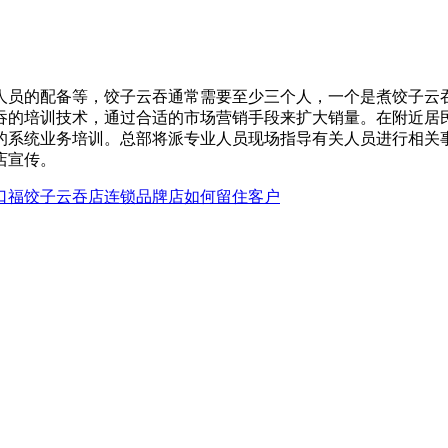
人员的配备等，饺子云吞通常需要至少三个人，一个是煮饺子云
吞的培训技术，通过合适的市场营销手段来扩大销量。在附近居
的系统业务培训。总部将派专业人员现场指导有关人员进行相关
店宣传。
口福饺子云吞店连锁品牌店如何留住客户