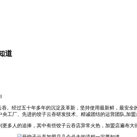
知道
3
饺子云吞。经过五十年多年的沉淀及革新，坚持使用最新鲜，最安
的中央工厂、先进的饺子云吞研发技术、精诚团结的运营团队,加
到更多人的追捧，其中有些饺子云吞店异常火热，加盟店遍布大