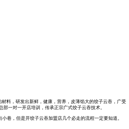
全的材料，研发出新鲜，健康，营养，皮薄馅大的饺子云吞，广受
盟总部一对一开店培训，传承正宗广式饺子云吞技术。
街小巷，但是开饺子云吞加盟店几个必走的流程一定要知道。