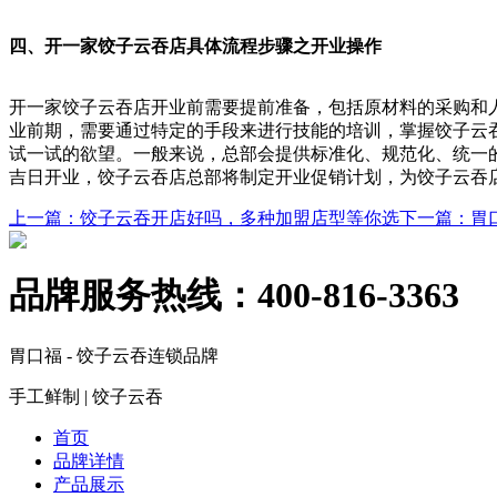
四、开一家饺子云吞店具体流程步骤之开业操作
开一家饺子云吞店开业前需要提前准备，包括原材料的采购和
业前期，需要通过特定的手段来进行技能的培训，掌握饺子云
试一试的欲望。一般来说，总部会提供标准化、规范化、统一
吉日开业，饺子云吞店总部将制定开业促销计划，为饺子云吞
上一篇
：饺子云吞开店好吗，多种加盟店型等你选
下一篇
：胃
品牌服务热线：
400-816-3363
胃口福 - 饺子云吞连锁品牌
手工鲜制 | 饺子云吞
首页
品牌详情
产品展示