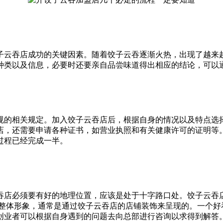
子云吞店成功的关键因素。随着饺子云吞逐渐火热，出现了越来
种类以及信息，必要时还要亲自品尝味道得出相应的结论，可以
规的相关规定。加入饺子云吞店后，根据自身的情况以及特点选
店，还需要申请各种证书，如营业执照和有关健康许可的证明等
过程已经完成一半。
吞店必须要有好的地理位置，应该是处于十字路口处。饺子云吞
的整体形象，通常是通过饺子云吞店的店铺装饰来呈现的。一个好
创业者可以根据自身遇到的问题去向总部进行咨询以求得到解答