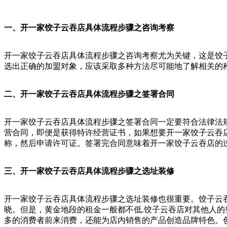
一、开一家饺子云吞店具体
流程步骤之咨询考察
开一家饺子云吞店具体流程步骤之咨询考察尤为关键，这是饺
选出正确的加盟对象，应该采取多种方法尽可能地了解相关的
二、开一家饺子云吞店具体流程步骤之签署合同
开一家饺子云吞店具体流程步骤之签署合同一定要符合法律法
营合同，即便是获得特许经营证书，如果想要开一家饺子云吞
称，然后申请许可证。签署完合同意味着开一家饺子云吞店的
三、开一家饺子云吞店具体流程步骤之选址装修
开一家饺子云吞店具体流程步骤之选址装修也很重要。饺子云
晓。但是，黄金地段的租金一般都不低.饺子云吞店对其他人
多的消费者前来消费，还能为店内销售的产品创造品牌特色。