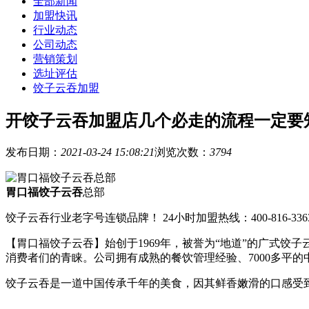
全部新闻
加盟快讯
行业动态
公司动态
营销策划
选址评估
饺子云吞加盟
开饺子云吞加盟店几个必走的流程一定要
发布日期：
2021-03-24 15:08:21
浏览次数：
3794
胃口福饺子云吞
总部
饺子云吞行业老字号连锁品牌！ 24小时加盟热线：400-816-336
【胃口福饺子云吞】始创于1969年，被誉为“地道”的广式
消费者们的青睐。公司拥有成熟的餐饮管理经验、7000多平
饺子云吞是一道中国传承千年的美食，因其鲜香嫩滑的口感受