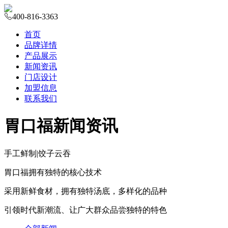
400-816-3363
首页
品牌详情
产品展示
新闻资讯
门店设计
加盟信息
联系我们
胃口福新闻资讯
手工鲜制
|
饺子云吞
胃口福拥有独特的核心技术
采用新鲜食材，拥有独特汤底，多样化的品种
引领时代新潮流、让广大群众品尝独特的特色