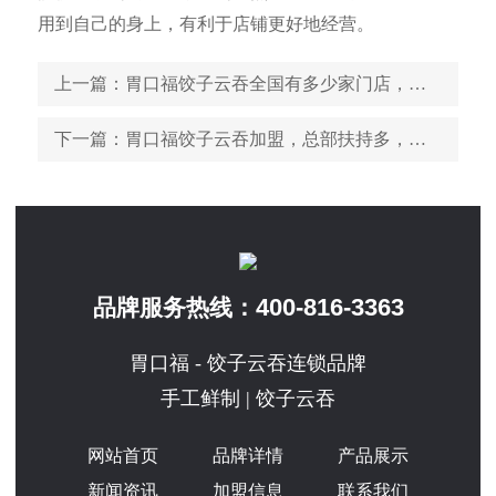
用到自己的身上，有利于店铺更好地经营。
上一篇
：胃口福饺子云吞全国有多少家门店，发展前景好不好
下一篇
：胃口福饺子云吞加盟，总部扶持多，是不可错过的创业好项目！
400-816-3363
品牌服务热线：
胃口福 - 饺子云吞连锁品牌
手工鲜制 | 饺子云吞
网站首页
品牌详情
产品展示
新闻资讯
加盟信息
联系我们