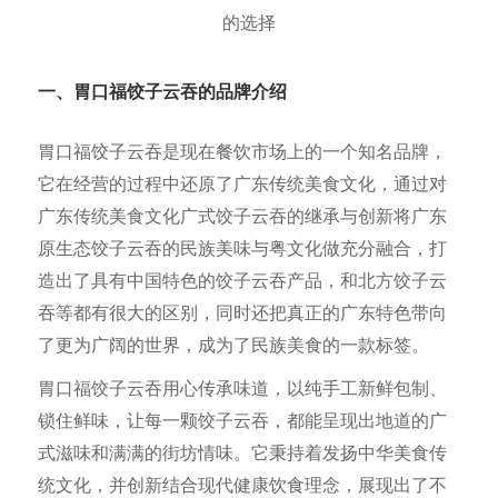
一、胃口福饺子
云吞的品牌介绍
胃口福饺子云吞是现在餐饮市场上的一个知名品牌，
它在经营的过程中还原了广东传统美食文化，通过对
广东传统美食文化广式饺子云吞的继承与创新将广东
原生态饺子云吞的民族美味与粤文化做充分融合，打
造出了具有中国特色的饺子云吞产品，和北方饺子云
吞等都有很大的区别，同时还把真正的广东特色带向
了更为广阔的世界，成为了民族美食的一款标签。
胃口福饺子云吞用心传承味道，以纯手工新鲜包制、
锁住鲜味，让每一颗饺子云吞，都能呈现出地道的广
式滋味和满满的街坊情味。它秉持着发扬中华美食传
统文化，并创新结合现代健康饮食理念，展现出了不