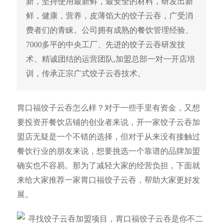
新，坚持使用最新鲜，最安全的材料，研发出新
鲜，健康，营养，皮薄馅大的饺子云吞，广受消
费者们的青睐。公司拥有成熟的餐饮管理经验、
7000多平的中央工厂、先进的饺子云吞研发技
术、精诚团结的运营团队,加盟总部一对一开店培
训，传承正宗广式饺子云吞技术。
胃口福饺子云吞怎么样？对于一些手里有资金，又想
要投资开餐饮店铺的创业者来说，开一家饺子云吞加
盟店无疑是一个不错的选择，但对于从来没有接触过
餐饮行业的朋友来说，想要挑选一个靠谱的品牌加盟
确实也不容易。那为了减轻大家的经营负担，下面就
来给大家推荐一家胃口福饺子云吞，帮助大家更好发
展。