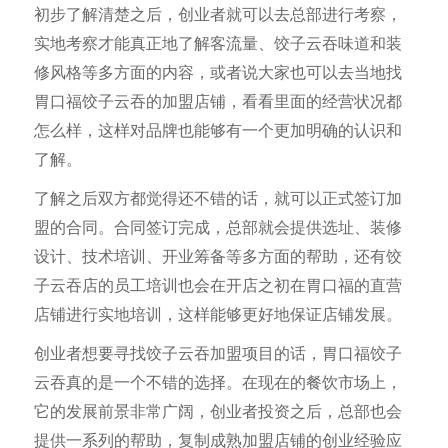
初步了解清楚之后，创业者就可以去总部进行考察，
实地考察才能真正地了解客流量、饺子云吞味道和装
修风格等多方面的内容，或者说大家也可以去当地找
胃口福饺子云吞的加盟店铺，看看里面的经营状况都
怎么样，这样对品牌也能够有一个更加明确的认识和
了解。
了解之后双方都觉得还不错的话，就可以正式签订加
盟的合同。合同签订完成，总部就会提供选址、装修
设计、技术培训、开业筹备等多方面的帮助，还有饺
子云吞店的员工培训也会在开店之初在胃口福的直营
店铺进行实地培训，这样能够更好地保证店铺发展。
创业者想要寻找饺子云吞加盟项目的话，胃口福饺子
云吞真的是一个不错的选择。在现在的餐饮市场上，
它的发展前景非常广阔，创业者投资之后，总部也会
提供一系列的帮助，复制成熟加盟店铺的创业经验应