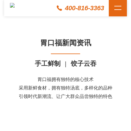
400-816-3363
胃口福新闻资讯
手工鲜制
|
饺子云吞
胃口福拥有独特的核心技术
采用新鲜食材，拥有独特汤底，多样化的品种
引领时代新潮流、让广大群众品尝独特的特色