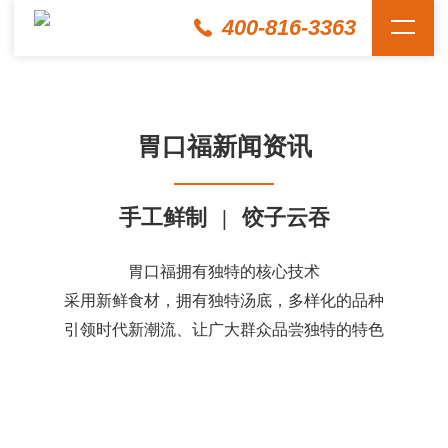
400-816-3363
胃口福新闻资讯
手工鲜制
|
饺子云吞
胃口福拥有独特的核心技术
采用新鲜食材，拥有独特汤底，多样化的品种
引领时代新潮流、让广大群众品尝独特的特色