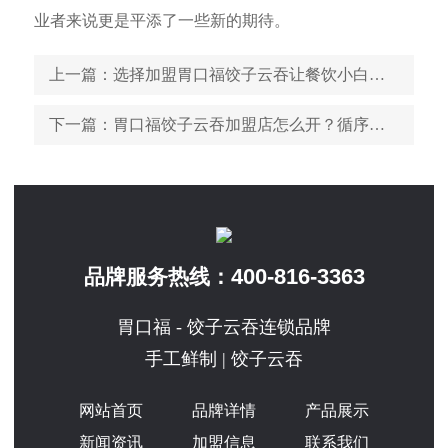
业者来说更是平添了一些新的期待。
上一篇
：选择加盟胃口福饺子云吞让餐饮小白开店不再困难
下一篇
：胃口福饺子云吞加盟店怎么开？循序渐进，稳中求胜！
400-816-3363
品牌服务热线：
胃口福 - 饺子云吞连锁品牌
手工鲜制 | 饺子云吞
网站首页
品牌详情
产品展示
新闻资讯
加盟信息
联系我们