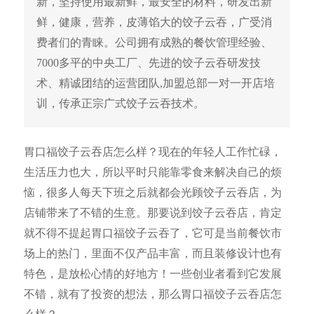
新，坚持使用最新鲜，最安全的材料，研发出新
鲜，健康，营养，皮薄馅大的饺子云吞，广受消
费者们的青睐。公司拥有成熟的餐饮管理经验、
7000多平的中央工厂、先进的饺子云吞研发技
术、精诚团结的运营团队,加盟总部一对一开店培
训，传承正宗广式饺子云吞技术。
胃口福饺子云吞店怎么样？现在的年轻人工作忙碌，
生活压力也大，所以平时只能靠零食来解决自己的烦
恼，很多人每天下班之后就都会光顾饺子云吞店，为
店铺带来了不错的生意。那要说到饺子云吞店，肯定
就不得不提起胃口福饺子云吞了，它可是当前餐饮市
场上的热门，里面不仅产品丰富，而且装修设计也有
特色，是放松心情的好地方！一些创业者看到它发展
不错，就有了投资的想法，那么胃口福饺子云吞店怎