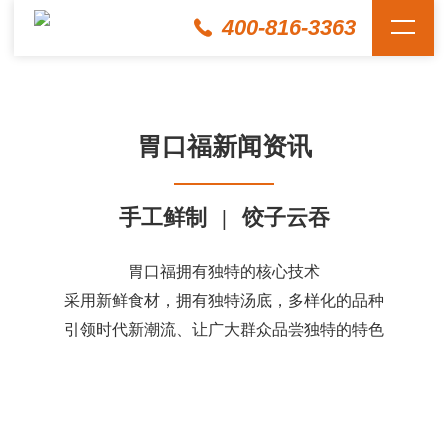
400-816-3363
胃口福新闻资讯
手工鲜制
|
饺子云吞
胃口福拥有独特的核心技术
采用新鲜食材，拥有独特汤底，多样化的品种
引领时代新潮流、让广大群众品尝独特的特色