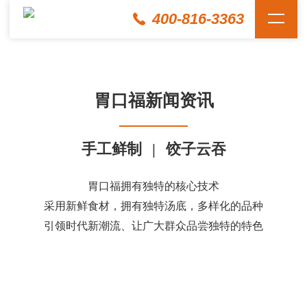
400-816-3363
胃口福新闻资讯
手工鲜制
|
饺子云吞
胃口福拥有独特的核心技术
采用新鲜食材，拥有独特汤底，多样化的品种
引领时代新潮流、让广大群众品尝独特的特色