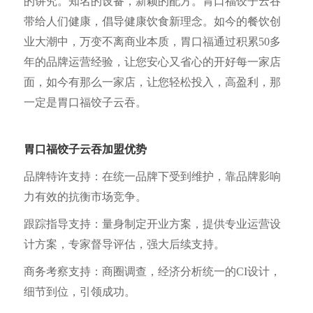
的讲究。知名的设备，新颖的配方。胃口福饺子云吞
带给人们健康，倡导健康饮食新理念。如今的餐饮创
业大潮中，万变不离商业本质，胃口福通过积累50多
年的品牌运营经验，让您安心又省心的开好每一家店
面，如今有那么一家店，让您轻松投入，高盈利，那
一定是胃口福饺子云吞。
胃口福饺子云
吞加盟优势
品牌特许支持：在统一品牌下受到维护，靠品牌影响
力有效的抗衡市场竞争。
跟踪指导支持：量身制定开业方案，提供专业运营设
计方案，专家督导评估，强大后续支持。
商务考察支持：商圈调查，经济分析统一的CI设计，
细节到位，引领成功。