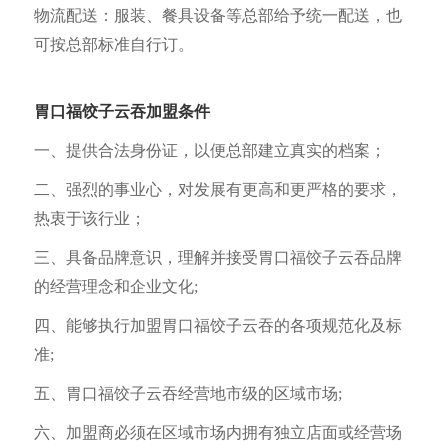
物流配送：服装、餐具设备等总部给予统一配送，也
可按总部标准自行订。
胃口福饺子云吞加盟条件
一、提供合法身份证，以便总部建立真实的档案；
二、强烈的事业心，对发展有更高和更严格的要求，
热衷于该行业；
三、具备品牌意识，理解并接受胃口福饺子云吞品牌
的经营理念和企业文化;
四、能够执行加盟胃口福饺子云吞的各项规范化及标
准;
五、胃口福饺子云吞经营地市级的区域市场;
六、加盟商必须在区域市场内拥有独立店面或经营场