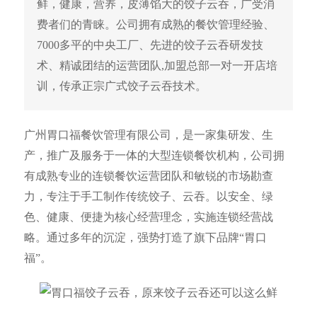
鲜，健康，营养，皮薄馅大的饺子云吞，广受消
费者们的青睐。公司拥有成熟的餐饮管理经验、
7000多平的中央工厂、先进的饺子云吞研发技
术、精诚团结的运营团队,加盟总部一对一开店培
训，传承正宗广式饺子云吞技术。
广州胃口福餐饮管理有限公司，是一家集研发、生
产，推广及服务于一体的大型连锁餐饮机构，公司拥
有成熟专业的连锁餐饮运营团队和敏锐的市场勘查
力，专注于手工制作传统饺子、云吞。以安全、绿
色、健康、便捷为核心经营理念，实施连锁经营战
略。通过多年的沉淀，强势打造了旗下品牌“胃口
福”。