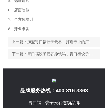
5、选址建店
6、店面装修
7、全方位培训
8、开业准备
上一篇
：加盟胃口福饺子云吞，打造专业的广式饺子云吞
下一篇
：胃口福饺子云吞挣钱吗，胃口福饺子云吞开在哪里比较好
400-816-3363
品牌服务热线：
胃口福 - 饺子云吞连锁品牌