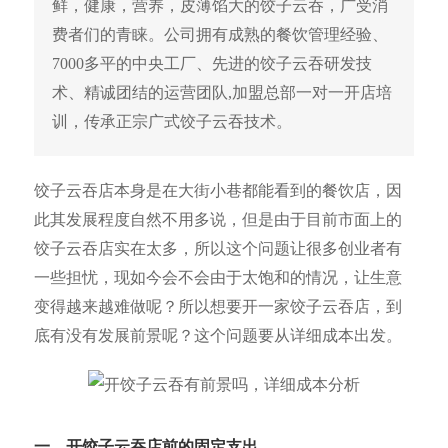
鲜，健康，营养，皮薄馅大的饺子云吞，广受消
费者们的青睐。公司拥有成熟的餐饮管理经验、
7000多平的中央工厂、先进的饺子云吞研发技
术、精诚团结的运营团队,加盟总部一对一开店培
训，传承正宗广式饺子云吞技术。
饺子云吞店本身是在大街小巷都能看到的餐饮店，因
此其发展程度自然不用多说，但是由于目前市面上的
饺子云吞店实在太多，所以这个问题让很多创业者有
一些担忧，现如今会不会由于太饱和的情况，让生意
变得越来越难做呢？所以想要开一家饺子云吞店，到
底有没有发展前景呢？这个问题要从详细成本出发。
一、开饺子云吞店前的固
定支出