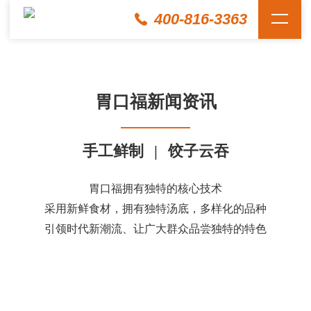
400-816-3363
胃口福新闻资讯
手工鲜制
|
饺子云吞
胃口福拥有独特的核心技术
采用新鲜食材，拥有独特汤底，多样化的品种
引领时代新潮流、让广大群众品尝独特的特色