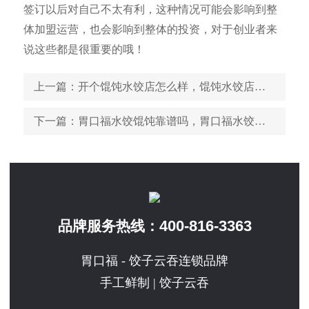
签订以后对自己不太有利，这种情况可能会影响到整
体加盟运营，也会影响到整体的投资，对于创业者来
说这些都是很重要的哦！
上一篇
：开个馄饨水饺店怎么样，馄饨水饺店经营模式一定要知道
下一篇
：胃口福水饺馄饨靠谱吗，胃口福水饺馄饨加盟费是多少
400-816-3363
品牌服务热线：
胃口福 - 饺子云吞连锁品牌
手工鲜制 | 饺子云吞