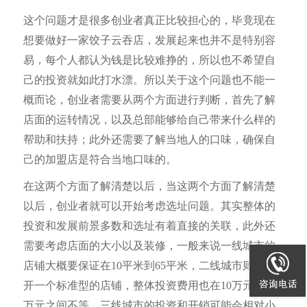
这个问题才是很多创业者真正比较担心的，毕竟现在
想要做好一家饺子云吞店，发展起来也并不是特别容
易，每个人都认为钱是比较难挣的，所以也不希望自
己的投资就如此打水漂。所以关于这个问题也不能一
概而论，创业者需要从两个方面进行判断，首先了解
店面的运转情况，以及总部能够给自己带来什么样的
帮助和扶持；此外还需要了解当地人的口味，确保自
己的加盟店是符合当地口味的。
在这两个方面了解清楚以后，当这两个方面了解清楚
以后，创业者就可以开始考虑选址问题。其实整体的
投资和发展前景多数和选址有着直接的关联，此外还
需要考虑店面的大小以及装修，一般来说一线城市的
店铺大概要保证在10平米到65平米，二线城市则需要
开一个标准型的店铺，整体投资费用也在10万元到12
万元之间不等，三线城市的投资和开销可能会相对小