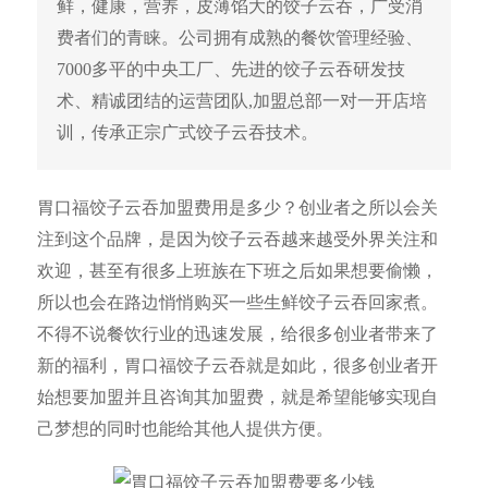
鲜，健康，营养，皮薄馅大的饺子云吞，广受消
费者们的青睐。公司拥有成熟的餐饮管理经验、
7000多平的中央工厂、先进的饺子云吞研发技
术、精诚团结的运营团队,加盟总部一对一开店培
训，传承正宗广式饺子云吞技术。
胃口福饺子云吞加盟费用是多少？创业者之所以会关
注到这个品牌，是因为饺子云吞越来越受外界关注和
欢迎，甚至有很多上班族在下班之后如果想要偷懒，
所以也会在路边悄悄购买一些生鲜饺子云吞回家煮。
不得不说餐饮行业的迅速发展，给很多创业者带来了
新的福利，胃口福饺子云吞就是如此，很多创业者开
始想要加盟并且咨询其加盟费，就是希望能够实现自
己梦想的同时也能给其他人提供方便。