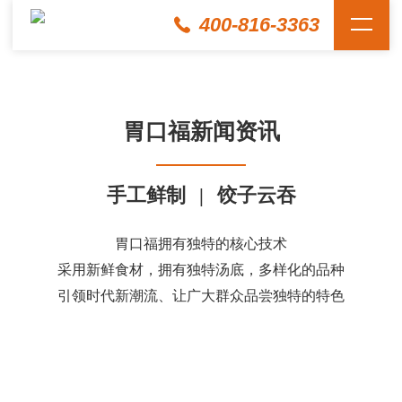
400-816-3363
胃口福新闻资讯
手工鲜制
|
饺子云吞
胃口福拥有独特的核心技术
采用新鲜食材，拥有独特汤底，多样化的品种
引领时代新潮流、让广大群众品尝独特的特色