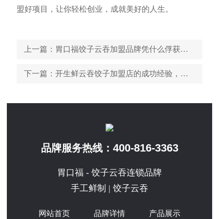
盟好项目，让你轻松创业，成就美好的人生。
上一篇
：胃口福饺子云吞加盟品牌凭什么俘获一大批消费者的心
下一篇
：开生鲜云吞饺子加盟店的成功经验，分享给即将开店的你
400-816-3363
品牌服务热线：
胃口福 - 饺子云吞连锁品牌
手工鲜制 | 饺子云吞
网站首页
品牌详情
产品展示