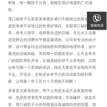
鲜味，每一颗饺子云吞，都能呈现出地道的广式滋
味。
胃口福饺子云吞是美食爱好者们不能错过的美食，也
是投资者不容错过的投资好项目。加盟胃口福饺子云
吞，有专人指导，选择最合适的店铺，无论从人流量
还是附近的消费水平都是最优的。公司有专业的设计
师，设计师会结合店铺面积和周围的地理环境，设计
最优的店铺风格。等前期一切都安排好，公司会有专
门的团队带队开业，从最基础的饺子云吞包制，总部
会有为期一个星期的培训，保证大家在开业期间不慌
不乱。开业后，总部还会有节点的活动策划给到商
家，让商家一年三百六十天营收不间断！
美食是大家喜欢的，饺子云吞是永远不会衰退的领
域，也是投资者竞争加盟的领域，市场爆炸，收益丰
富。胃口福
饺子云吞
招商项目真诚期待您的加盟。加