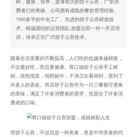
鲜，健康，营养，皮薄馅大的饺子云吞，广受消
费者们的青睐。公司拥有成熟的餐饮管理经验、
7000多平的中央工厂、先进的饺子云吞研发技
术、精诚团结的运营团队,加盟总部一对一开店培
训，传承正宗广式饺子云吞技术。
随着生活质量的不断提高，人们吃的也越来越精致，
不仅要好吃，而且要健康。胃口福饺子云吞手工鲜
制，现包现卖，明档操作，干净卫生看得到，受到了
许多人的喜欢。而且饺子云吞作为一日三餐都可煮食
的美味，满足了许多消费者的需求，也迎合了许多消
费者的口味。
而饺子云吞，不仅仅是一种美食，更是中华美食的代