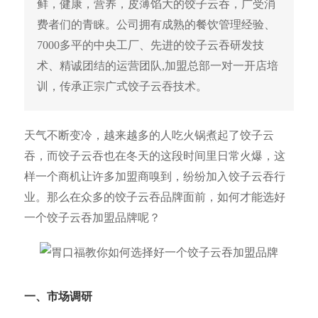
鲜，健康，营养，皮薄馅大的饺子云吞，广受消
费者们的青睐。公司拥有成熟的餐饮管理经验、
7000多平的中央工厂、先进的饺子云吞研发技
术、精诚团结的运营团队,加盟总部一对一开店培
训，传承正宗广式饺子云吞技术。
天气不断变冷，越来越多的人吃火锅煮起了饺子云
吞，而饺子云吞也在冬天的这段时间里日常火爆，这
样一个商机让许多加盟商嗅到，纷纷加入饺子云吞行
业。那么在众多的饺子云吞品牌面前，如何才能选好
一个饺子云吞加盟品牌呢？
一、市场
调研