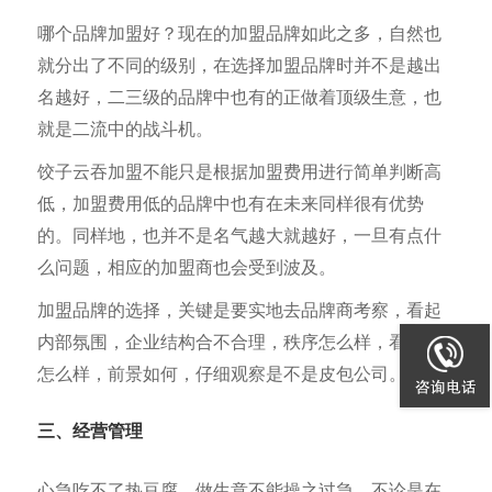
哪个品牌加盟好？现在的加盟品牌如此之多，自然也
就分出了不同的级别，在选择加盟品牌时并不是越出
名越好，二三级的品牌中也有的正做着顶级生意，也
就是二流中的战斗机。
饺子云吞加盟不能只是根据加盟费用进行简单判断高
低，加盟费用低的品牌中也有在未来同样很有优势
的。同样地，也并不是名气越大就越好，一旦有点什
么问题，相应的加盟商也会受到波及。
加盟品牌的选择，关键是要实地去品牌商考察，看起
内部氛围，企业结构合不合理，秩序怎么样，看产品
怎么样，前景如何，仔细观察是不是皮包公司。
三、经营管理
心急吃不了热豆腐，做生意不能操之过急，不论是在