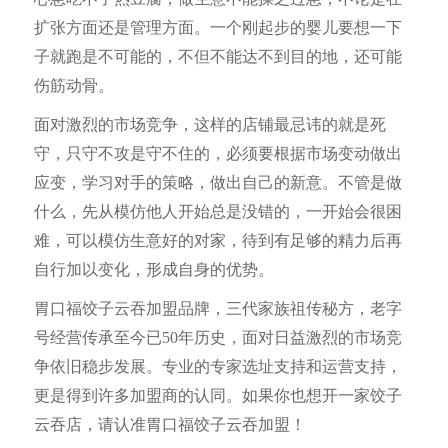
扩张方面还是管理方面。一个刚起步的婴儿要想一下
子就跑是不可能的，不但不能达不到目的地，还可能
伤筋动骨。
面对激烈的市场竞争，这样的店铺最忌讳的就是死
守，只守不攻是守不住的，必须要根据市场变动做出
应变，学习对手的策略，做出自己的新意。不管是做
什么，先从模仿他人开始总是没错的，一开始会很困
难，可以模仿生意好的对家，待到有足够的精力后再
自行加以变化，形成自身的优势。
胃口福饺子云吞加盟品牌，三代家族祖传秘方，老字
号经营传承至今已50年历史，面对日益激烈的市场竞
争依旧稳步发展。专业的专家选址支持和运营支持，
更是得到许多加盟商的认同。如果你也想开一家饺子
云吞店，请认准胃口福饺子云吞加盟！