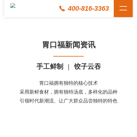
400-816-3363
胃口福新闻资讯
手工鲜制
|
饺子云吞
胃口福拥有独特的核心技术
采用新鲜食材，拥有独特汤底，多样化的品种
引领时代新潮流、让广大群众品尝独特的特色