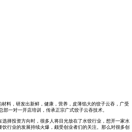
全的材料，研发出新鲜，健康，营养，皮薄馅大的饺子云吞，广受
盟总部一对一开店培训，传承正宗广式饺子云吞技术。
在选择投资方向时，很多人将目光放在了水饺行业，想开一家水
餐饮行业的发展持续火爆，颇受创业者们的关注。那么对很多创