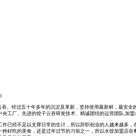
3
饺子云吞。经过五十年多年的沉淀及革新，坚持使用最新鲜，最安
的中央工厂、先进的饺子云吞研发技术、精诚团结的运营团队,加
工作已经不足以支撑日常的生计，所以辞职创业的人越来越多，
一种好吃的美食，还是过年过节的习俗之一，所以水饺加盟店在