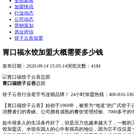
全部新闻
加盟快讯
行业动态
公司动态
营销策划
选址评估
饺子云吞加盟
胃口福水饺加盟大概需要多少钱
发布日期：
2020-09-14 15:05:14
浏览次数：
4184
胃口福饺子云吞
总部
饺子云吞行业老字号连锁品牌！ 24小时加盟热线：400-816-336
【胃口福饺子云吞】始创于1969年，被誉为“地道”的广式
消费者们的青睐。公司拥有成熟的餐饮管理经验、7000多平
如今很多人的生活条件好了，但是压力也越来越大了，一般的
饺加盟店。水饺在国人的心中有很高的地位，因为它不仅仅是