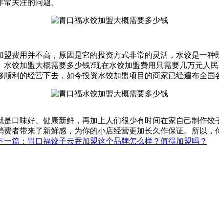
非常关注的问题。
加盟费用并不高，原因是它的投资方式非常的灵活，水饺是一种
。水饺加盟大概需要多少钱?现在水饺加盟费用只需要几万元人
够顺利的经营下去，如今投资水饺加盟项目的商家已经遍布全国
就是口味好、健康新鲜，再加上人们很少有时间在家自己制作饺
消费者带来了新鲜感，为你的小店经营更加长久作保证。所以，
下一篇
：胃口福饺子云吞加盟这个品牌怎么样？值得加盟吗？