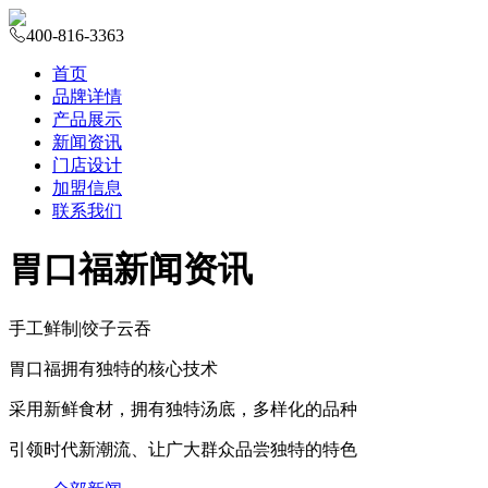
400-816-3363
首页
品牌详情
产品展示
新闻资讯
门店设计
加盟信息
联系我们
胃口福新闻资讯
手工鲜制
|
饺子云吞
胃口福拥有独特的核心技术
采用新鲜食材，拥有独特汤底，多样化的品种
引领时代新潮流、让广大群众品尝独特的特色