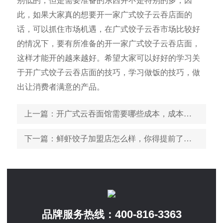
别低的，但是需要准备的东西并不是特别的多，因
此，如果大家真的想要开一家广式饺子云吞店面的
话，可以抓住市场机遇，在广式饺子云吞市场比较好
的情况下，要有所准备的开一家广式饺子云吞店面，
这样才能开的越来越好。希望大家可以好好的学习关
于开广式饺子云吞店面的技巧，学习做饭的技巧，做
出让消费者满意的产品。
上一篇
：开广式云吞面馆需要哪些成本，成本预算分析
下一篇
：鲜虾饺子加盟店怎么样，你得提前了解这些问题
400-816-3363
品牌服务热线：