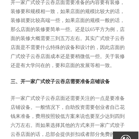
开一家广式饺子云吞店面需要准备的内容要有装修，
装修要和规模相一致，如果店面的规模比较大的话，
装修就要比较高端一些，如果店面的规模一般的话，
那么店面的装修要简单一些。还是以65平方为例，店
面的装修大概需要三到五万左右。其实广式饺子云吞
店面是不需要什么特殊的设备和设计的，因此店面的
广式饺子云吞店面成本还是要稍微低一些。关于装修
还是有大学问在的，要和店面的发展等相一致。
三、开一家广式饺子云吞店需要准备店铺设备
开一家广式饺子云吞店面还需要关注的一点是要准备
店铺设备。一般情况下，自助投资需要创业者自己花
钱来准备，费用按照较低方案来说也要至少达到四到
六万左右。而如果选择其他的方式来开一家广式饺子
云吞店面的话，总部会提供折扣或者部分免费的方式