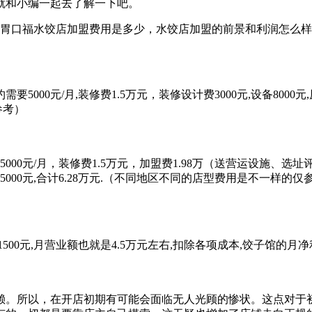
就和小编一起去了解一下吧。
5000元/月,装修费1.5万元，装修设计费3000元,设备8000元,
参考）
5000元/月，装修费1.5万元，加盟费1.98万（送营运设施
金5000元,合计6.28万元.（不同地区不同的店型费用是不一样的仅
1500元,月营业额也就是4.5万元左右,扣除各项成本,饺子馆的月
赖。所以，在开店初期有可能会面临无人光顾的惨状。这点对于