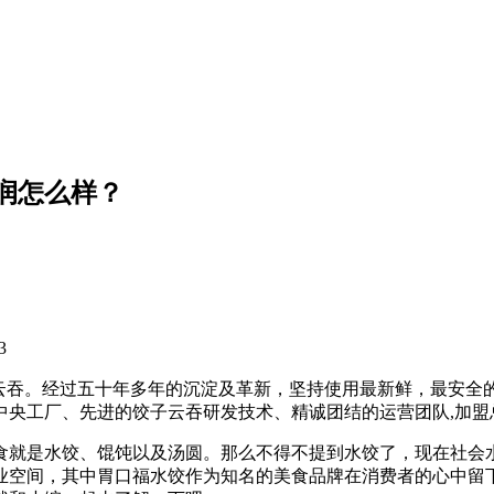
润怎么样？
3
饺子云吞。经过五十年多年的沉淀及革新，坚持使用最新鲜，最安
的中央工厂、先进的饺子云吞研发技术、精诚团结的运营团队,加
食就是水饺、馄饨以及汤圆。那么不得不提到水饺了，现在社会
业空间，其中胃口福水饺作为知名的美食品牌在消费者的心中留