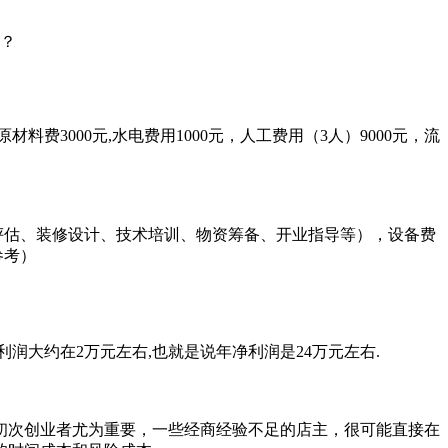
原材料费3000元,水电费用1000元，人工费用（3人）9000元，流
、选址评估、装修设计、技术培训、物资筹备、开业指导等），设备费
参考）
净利润大约在2万元左右,也就是说年净利润是24万元左右.
初次创业者尤为重要，一些经商经验不足的店主，很可能直接在