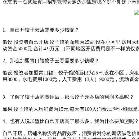
在意的一点就是胃口福水饺需要多少加盟费呢？那不如接下来
1、自己开饺子云店需要多少钱呢？
假设,投资者自己开店,饺子馆的面积为25㎡,设在小区里,房租大约需要
动资金5000元,合计4.9万元.（不同地区开店费用是不一样的仅
2、那么加盟胃口福饺子云吞需要多少钱呢？
假设,投资者加盟胃口福，饺子馆的面积为25㎡,设在小区，房租
用8000，水电费用1000元，人工费用（3人）9000元，流动资
3、了解了饺子店的费用后，那么饺子云吞店的利润多高呢？
如果,饺子馆的人均消费为15元,每天有100人消费,日营业额就是
4、也有人说加盟比自己开店高了那么多，我为什么要加盟呢？
自己开店，店铺名称没有品牌效应，消费者对你的新店缺乏信