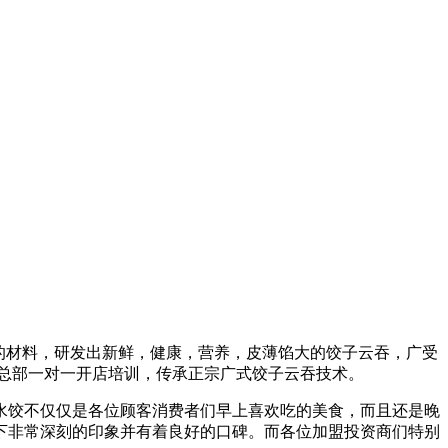
全的材料，研发出新鲜，健康，营养，皮薄馅大的饺子云吞，广受
盟总部一对一开店培训，传承正宗广式饺子云吞技术。
水饺不仅仅是各位顾客消费者们早上喜欢吃的美食，而且还是晚
下非常深刻的印象并有着良好的口碑。而各位加盟投资商们特别