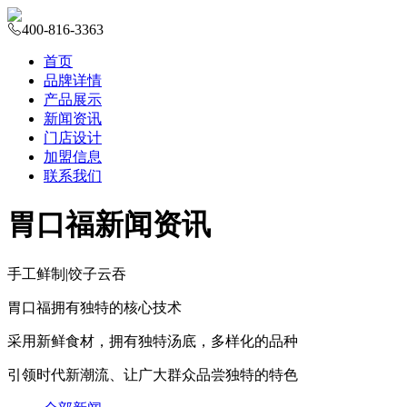
400-816-3363
首页
品牌详情
产品展示
新闻资讯
门店设计
加盟信息
联系我们
胃口福新闻资讯
手工鲜制
|
饺子云吞
胃口福拥有独特的核心技术
采用新鲜食材，拥有独特汤底，多样化的品种
引领时代新潮流、让广大群众品尝独特的特色