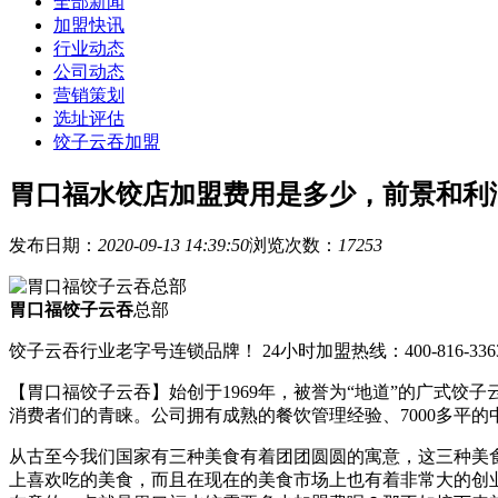
全部新闻
加盟快讯
行业动态
公司动态
营销策划
选址评估
饺子云吞加盟
胃口福水饺店加盟费用是多少，前景和利
发布日期：
2020-09-13 14:39:50
浏览次数：
17253
胃口福饺子云吞
总部
饺子云吞行业老字号连锁品牌！ 24小时加盟热线：400-816-336
【胃口福饺子云吞】始创于1969年，被誉为“地道”的广式
消费者们的青睐。公司拥有成熟的餐饮管理经验、7000多平
从古至今我们国家有三种美食有着团团圆圆的寓意，这三种美
上喜欢吃的美食，而且在现在的美食市场上也有着非常大的创