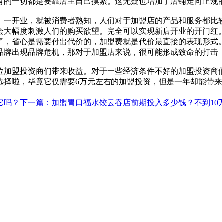
有的一切都是要靠店主自己摸索。这无疑也增加了店铺走向正规
，一开业，就被消费者熟知，人们对于加盟店的产品和服务都比
会大幅度刺激人们的购买欲望。完全可以实现新店开业的开门红
了，省心是需要付出代价的，加盟费就是代价最直接的表现形式
品牌出现品牌危机，那对于加盟店来说，很可能形成致命的打击
位加盟投资商们带来收益。对于一些经济条件不好的加盟投资商
择啦，毕竟它仅需要6万元左右的加盟投资，但是一年却能带来
它吗？
下一篇
：加盟胃口福水饺云吞店前期投入多少钱？不到10