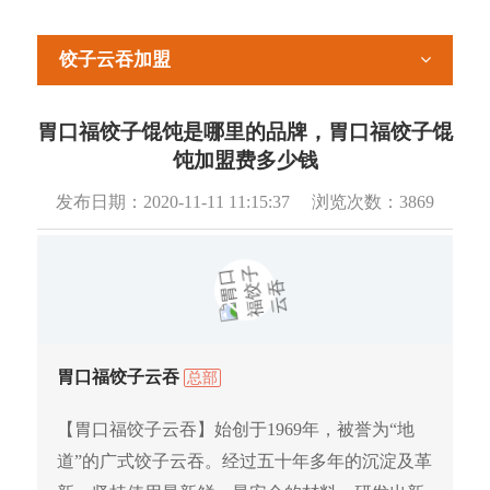
饺子云吞加盟
胃口福饺子馄饨是哪里的品牌，胃口福饺子馄
饨加盟费多少钱
发布日期：
2020-11-11 11:15:37
浏览次数：
3869
胃口福饺子云吞
总部
【胃口福饺子云吞】始创于1969年，被誉为“地
道”的广式饺子云吞。经过五十年多年的沉淀及革