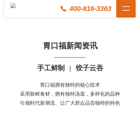
400-816-3363
胃口福新闻资讯
手工鲜制
|
饺子云吞
胃口福拥有独特的核心技术
采用新鲜食材，拥有独特汤底，多样化的品种
引领时代新潮流、让广大群众品尝独特的特色