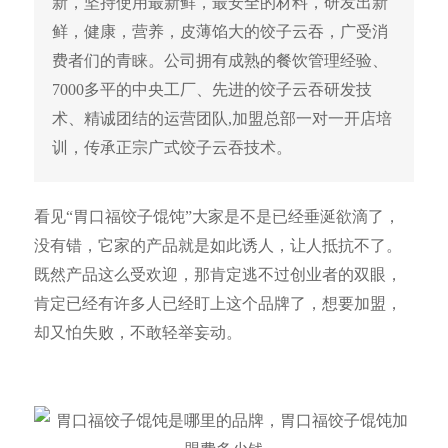
新，坚持使用最新鲜，最安全的材料，研发出新
鲜，健康，营养，皮薄馅大的饺子云吞，广受消
费者们的青睐。公司拥有成熟的餐饮管理经验、
7000多平的中央工厂、先进的饺子云吞研发技
术、精诚团结的运营团队,加盟总部一对一开店培
训，传承正宗广式饺子云吞技术。
看见“胃口福饺子馄饨”大家是不是已经垂涎欲滴了，
没有错，它家的产品就是如此诱人，让人抵抗不了。
既然产品这么受欢迎，那肯定逃不过创业者的双眼，
肯定已经有许多人已经盯上这个品牌了，想要加盟，
却又怕失败，不敢轻举妄动。