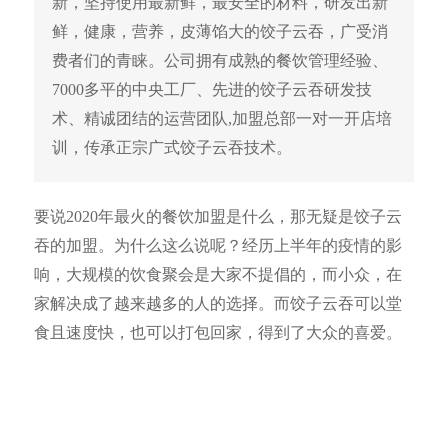
新，坚持使用最新鲜，最安全的材料，研发出新
鲜，健康，营养，皮薄馅大的饺子云吞，广受消
费者们的青睐。公司拥有成熟的餐饮管理经验、
7000多平的中央工厂、先进的饺子云吞研发技
术、精诚团结的运营团队,加盟总部一对一开店培
训，传承正宗广式饺子云吞技术。
要说2020年最火的餐饮加盟是什么，那无疑是饺子云
吞的加盟。为什么这么说呢？经历上半年的疫情的影
响，大规模的饮食聚会是大家不提倡的，而小众，在
家解决成了越来越多的人的选择。而饺子云吞可以堂
食且速度快，也可以打包回家，得到了大众的喜爱。