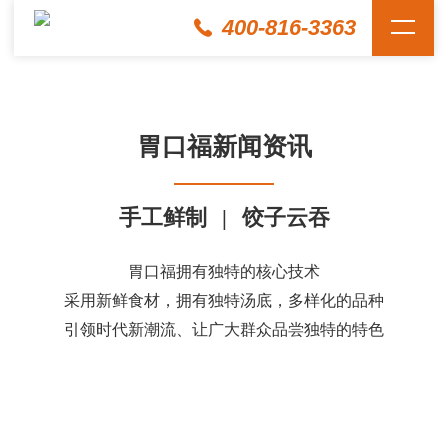
400-816-3363
胃口福新闻资讯
手工鲜制
|
饺子云吞
胃口福拥有独特的核心技术
采用新鲜食材，拥有独特汤底，多样化的品种
引领时代新潮流、让广大群众品尝独特的特色