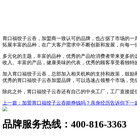
胃口福饺子云吞，加盟商一致认可的品牌，也占据了市场的一
拓展丰富的品种，在广大客户需求中不断创新和发展，向每一
多元化的主题，丰富的品种，优秀的产品给消费者带来更多的
收入。丰富的产品，健康美味的代表，优秀的顾客享受着独特
加入胃口福饺子云吞，总部加入相关机构的支持和政策，鼓励
优秀的胃口福饺子云吞加盟品牌，可以迅速占领整个市场，凭
除此之外，胃口福饺子云吞还有自己的中央工厂，工厂直接提
上一篇
：加盟胃口福饺子云吞能挣钱吗？亲身经历告诉你
下一
品牌服务热线：
400-816-3363