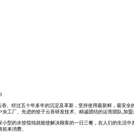
3
饺子云吞。经过五十年多年的沉淀及革新，坚持使用最新鲜，最安
的中央工厂、先进的饺子云吞研发技术、精诚团结的运营团队,加
家小型的水饺馄饨就能使解决顾客的一日三餐，在人们的生活中
商前来消费。