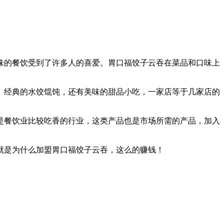
味的餐饮受到了许多人的喜爱。胃口福饺子云吞在菜品和口味上
。经典的水饺馄饨，还有美味的甜品小吃，一家店等于几家店的
是餐饮业比较吃香的行业，这类产品也是市场所需的产品，加入
就是为什么加盟胃口福饺子云吞，这么的赚钱！