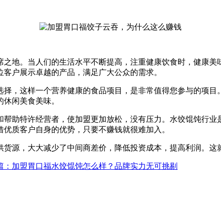
席之地。当人们的生活水平不断提高，注重健康饮食时，健康美
位客户展示卓越的产品，满足广大公众的需求。
选择，这样一个营养健康的食品项目，是非常值得您参与的项目
的休闲美食美味。
和帮助特许经营者，使加盟更加放松，没有压力。水饺馄饨行业
借优质客户自身的优势，只要不赚钱就很难加入。
供货源，大大减少了中间商差价，降低投资成本，提高利润。这
篇
：加盟胃口福水饺馄饨怎么样？品牌实力无可挑剔