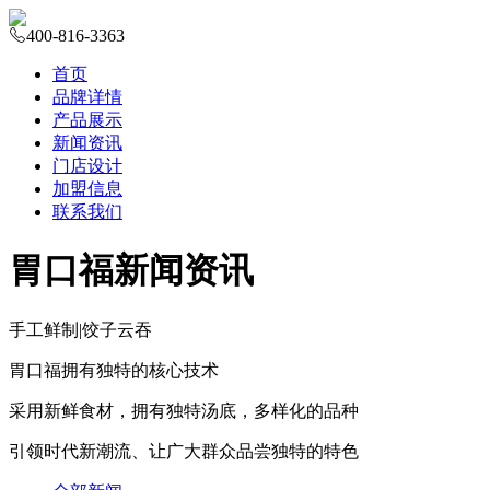
400-816-3363
首页
品牌详情
产品展示
新闻资讯
门店设计
加盟信息
联系我们
胃口福新闻资讯
手工鲜制
|
饺子云吞
胃口福拥有独特的核心技术
采用新鲜食材，拥有独特汤底，多样化的品种
引领时代新潮流、让广大群众品尝独特的特色