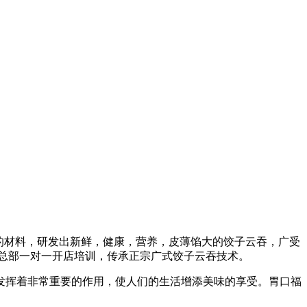
全的材料，研发出新鲜，健康，营养，皮薄馅大的饺子云吞，广受
盟总部一对一开店培训，传承正宗广式饺子云吞技术。
发挥着非常重要的作用，使人们的生活增添美味的享受。胃口福