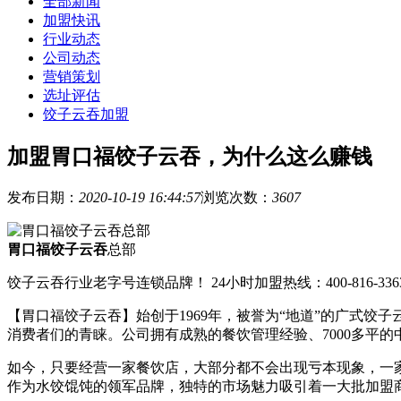
全部新闻
加盟快讯
行业动态
公司动态
营销策划
选址评估
饺子云吞加盟
加盟胃口福饺子云吞，为什么这么赚钱
发布日期：
2020-10-19 16:44:57
浏览次数：
3607
胃口福饺子云吞
总部
饺子云吞行业老字号连锁品牌！ 24小时加盟热线：400-816-336
【胃口福饺子云吞】始创于1969年，被誉为“地道”的广式
消费者们的青睐。公司拥有成熟的餐饮管理经验、7000多平
如今，只要经营一家餐饮店，大部分都不会出现亏本现象，一
作为水饺馄饨的领军品牌，独特的市场魅力吸引着一大批加盟