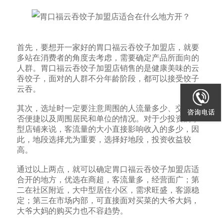
首先，要想开一家好的胃口福云吞饺子加盟店，就要
多站在消费者的角度去考虑，需要确定产品所面向的
人群。胃口福云吞饺子加盟店销售的是健康美味的云
吞饺子，面对的人群不分年龄阶段，都可以接受饺子
云吞。
其次，选址时一定要注意周围的人流量多少、交通是
否便捷以及周围居民和单位的情况。对于少投资的小
型店铺来说，客流量的大小直接影响收入的多少，因
此，地段选择尤为重要，选择好地段，投资收益较
高。
通过以上两点，就可以确定胃口福云吞饺子加盟店适
合开的地方，优选在商超，客流量多，经营面广；第
二在社区附近，大中型居住小区，需求旺盛，客源稳
定；第三在市场内部，可直接面对买菜的大爷大妈，
大爷大妈的购买力也不容趋势。