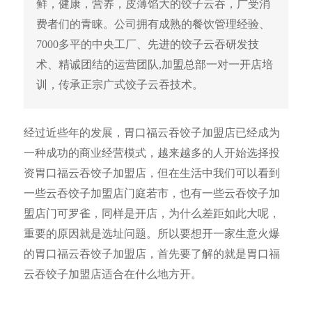
鲜，健康，营养，皮薄馅大的饺子云吞，广受消
费者们的青睐。公司拥有成熟的餐饮管理经验、
7000多平的中央工厂、先进的饺子云吞研发技
术、精诚团结的运营团队,加盟总部一对一开店培
训，传承正宗广式饺子云吞技术。
经过近些年的发展，胃口福云吞饺子加盟店已经成为
一种成功的商业经营模式，越来越多的人开始选择投
资胃口福云吞饺子加盟店，但在生活中我们可以看到
一些云吞饺子加盟店门庭若市，也有一些云吞饺子加
盟店门可罗雀，同样是开店，为什么差距如此大呢，
重要的原因就是选址问题。所以要想开一家生意火爆
的胃口福云吞饺子加盟店，首先要了解的就是胃口福
云吞饺子加盟店适合在什么地方开。