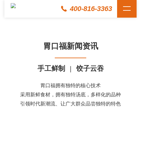
400-816-3363
胃口福新闻资讯
手工鲜制
|
饺子云吞
胃口福拥有独特的核心技术
采用新鲜食材，拥有独特汤底，多样化的品种
引领时代新潮流、让广大群众品尝独特的特色