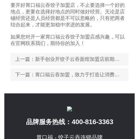
要开好胃口福云吞饺子加盟店，不止要选择一个好的
地点，更要在选择好地点的同时做好经营。无论是店
铺经营还是人员经营都是不可以忽略的，只有把两者
结合起来，才能更加稳中求进的发展。
如果您对开一家胃口福云吞饺子加盟店感兴趣，可以
在官网联系我们，期待你的加入！
上一篇
：新手创业开饺子云吞面馆加盟店前期的准备工作有哪些
下一篇
：胃口福云吞加盟，致力于打造让消费者放心满意的好品牌
400-816-3363
品牌服务热线：
胃口福 - 饺子云吞连锁品牌