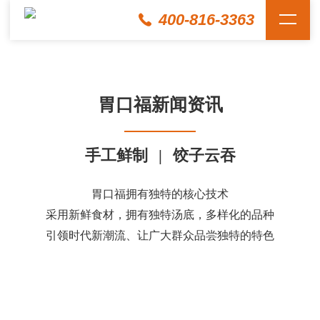
400-816-3363
胃口福新闻资讯
手工鲜制
|
饺子云吞
胃口福拥有独特的核心技术
采用新鲜食材，拥有独特汤底，多样化的品种
引领时代新潮流、让广大群众品尝独特的特色