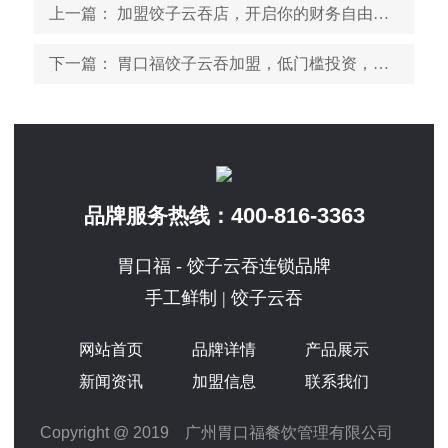
上一篇
： 加盟饺子云吞店，开启你的财务自由之路
下一篇
： 胃口福饺子云吞加盟，低门槛投资，高盈利潜力
400-816-3363
品牌服务热线：
胃口福 - 饺子云吞连锁品牌
手工鲜制 | 饺子云吞
网站首页
品牌详情
产品展示
新闻资讯
加盟信息
联系我们
Copyright @ 2019 广州胃口福餐饮管理有限公司