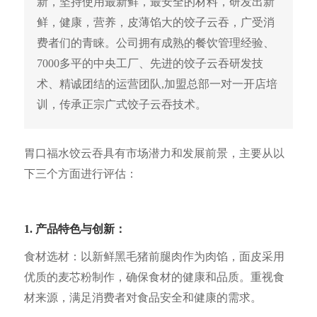
新，坚持使用最新鲜，最安全的材料，研发出新
鲜，健康，营养，皮薄馅大的饺子云吞，广受消
费者们的青睐。公司拥有成熟的餐饮管理经验、
7000多平的中央工厂、先进的饺子云吞研发技
术、精诚团结的运营团队,加盟总部一对一开店培
训，传承正宗广式饺子云吞技术。
胃口福水饺云吞具有市场潜力和发展前景，主要从以
下三个方面进行评估：
1. 产品特色与创新：
食材选材：以新鲜黑毛猪前腿肉作为肉馅，面皮采用
优质的麦芯粉制作，确保食材的健康和品质。重视食
材来源，满足消费者对食品安全和健康的需求。