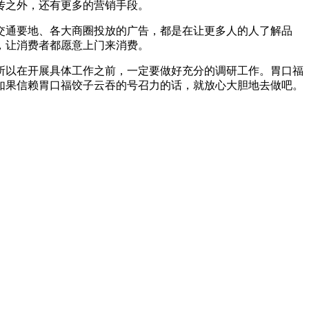
传之外，还有更多的营销手段。
交通要地、各大商圈投放的广告，都是在让更多人的人了解品
，让消费者都愿意上门来消费。
所以在开展具体工作之前，一定要做好充分的调研工作。胃口福
如果信赖胃口福饺子云吞的号召力的话，就放心大胆地去做吧。