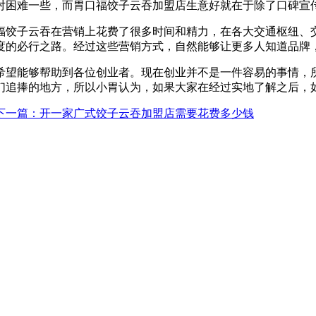
对困难一些，而胃口福饺子云吞加盟店生意好就在于除了口碑宣
福饺子云吞在营销上花费了很多时间和精力，在各大交通枢纽、
度的必行之路。经过这些营销方式，自然能够让更多人知道品牌
希望能够帮助到各位创业者。现在创业并不是一件容易的事情，
们追捧的地方，所以小胃认为，如果大家在经过实地了解之后，
下一篇
：开一家广式饺子云吞加盟店需要花费多少钱