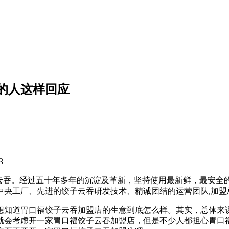
的人这样回应
3
饺子云吞。经过五十年多年的沉淀及革新，坚持使用最新鲜，最安
的中央工厂、先进的饺子云吞研发技术、精诚团结的运营团队,加
想知道胃口福饺子云吞加盟店的生意到底怎么样。其实，总体来
就会考虑开一家胃口福饺子云吞加盟店，但是不少人都担心胃口