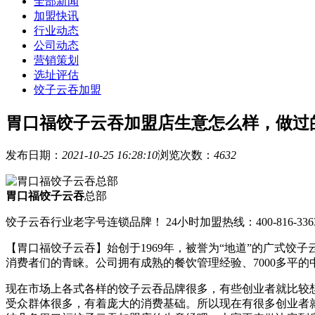
全部新闻
加盟快讯
行业动态
公司动态
营销策划
选址评估
饺子云吞加盟
胃口福饺子云吞加盟店生意怎么样，做过
发布日期：
2021-10-25 16:28:10
浏览次数：
4632
胃口福饺子云吞
总部
饺子云吞行业老字号连锁品牌！ 24小时加盟热线：400-816-336
【胃口福饺子云吞】始创于1969年，被誉为“地道”的广式
消费者们的青睐。公司拥有成熟的餐饮管理经验、7000多平
现在市场上各式各样的饺子云吞品牌很多，有些创业者就比较
受众群体很多，有着庞大的消费基础。所以现在有很多创业者