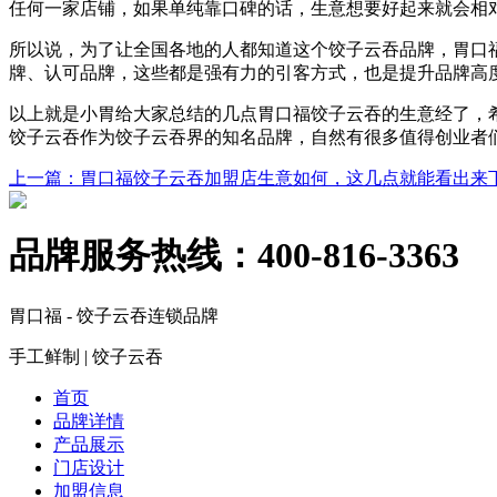
任何一家店铺，如果单纯靠口碑的话，生意想要好起来就会相
所以说，为了让全国各地的人都知道这个饺子云吞品牌，胃口
牌、认可品牌，这些都是强有力的引客方式，也是提升品牌高
以上就是小胃给大家总结的几点胃口福饺子云吞的生意经了，
饺子云吞作为饺子云吞界的知名品牌，自然有很多值得创业者
上一篇
：胃口福饺子云吞加盟店生意如何，这几点就能看出来
品牌服务热线：
400-816-3363
胃口福 - 饺子云吞连锁品牌
手工鲜制 | 饺子云吞
首页
品牌详情
产品展示
门店设计
加盟信息