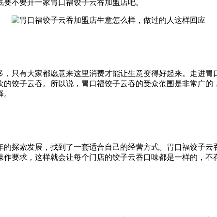
底要不要开一家胃口福饺子云吞加盟店吧。
多，只有大家都愿意来这里消费才能让生意变得好起来。走进胃
欢的饺子云吞。所以说，胃口福饺子云吞的受众范围是非常广的
择。
多年的探索发展，找到了一套适合自己的经营方式。胃口福饺子云
操作要求，这样就会让每个门店的饺子云吞口味都是一样的，不