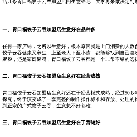
结几条胃口福饺子云吞加盟店的生意经吧，大家再来做决定到
一、胃口福饺子云吞加
盟店生意好在品种多
任何一家店铺，之所以生意好，根本原因就是上门消费的人数
饺子云吞健康又养生，上至老人下至小孩，都能够找到自己喜
聚餐，还是家庭聚餐，胃口福饺子云吞都是一个非常不错的选
二、胃口福饺子云吞加盟店生意好在经营成熟
胃口福饺子云吞加盟店生意好还在于经营模式成熟，经过50
探究，终于演变成了一套完整的制作操作标准和存放、处理的
到正宗的广式饺子云吞，生意想不好都难。
三、胃口福饺子云吞加盟店生意好在于营销好