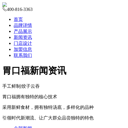
400-816-3363
首页
品牌详情
产品展示
新闻资讯
门店设计
加盟信息
联系我们
胃口福新闻资讯
手工鲜制
|
饺子云吞
胃口福拥有独特的核心技术
采用新鲜食材，拥有独特汤底，多样化的品种
引领时代新潮流、让广大群众品尝独特的特色