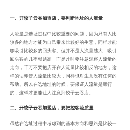
一、开饺子云吞加盟店，
要判断地址的人流量
人流量是选址过程中比较重要的问题，因为只有人比
较多的地方才能为自己带来比较好的生意，同样才能
够吸引比较多的回头客。但并不是人流量越大，吸引
回头客的几率就越高，而是此时要注意观察人流量的
走向，千万不要把店开在人流量比较相反的地方，这
样的话即使人流量比较大，同样也对生意没有任何的
帮助。所以在选地址的时候，要保证人流量是顺行
的，这样才更能让人注意到饺子云吞店。
二、开饺子云吞加盟店，要把控客流质量
虽然在选址过程中考虑到的基本方向和思路是比较一