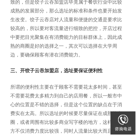
致的，但是饺子云吞加盟店毕竟属于餐饮行业中比较
成熟的发展部分，那么选址的标准和条件也要开始发
生改变。饺子云吞店对人流量和便捷的交通是要求比
较高的，所以要对客流量进行细致的把控，开店过程
中要把目光聚集在有消费能力的目标群体上，因此成
熟的商圈是好的选择之一，其次可以选择在大学周
边，要确保顾客有潜在消费能力。
三、开饺子云吞加盟店，选址要保证便利性
所谓的便利性主要在于顾客不需要花太多时间，甚至
不需要花费太多精力到自己的店用餐，所以一般市中
心的位置是不错的选择，但是这个位置的缺点在于消
费实在太高。所以选址的时候要尽量保证在成熟的商
圈，或者周围有比较多商业写字楼的地方，这样的地
方不仅消费力度比较强，同时人流量比较大而且保证