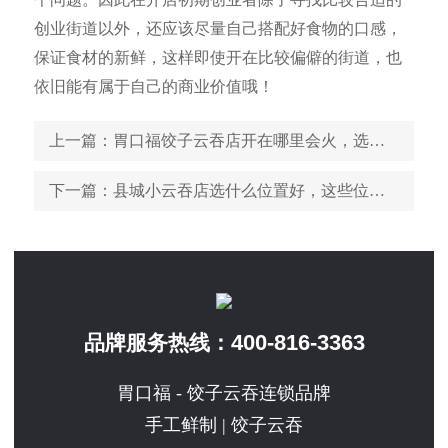
创业街道以外，还应该尽量自己搭配好食物的口感，
保证食材的新鲜，这样即使开在比较偏僻的街道，也
依旧能有属于自己的商业价值哦！
上一篇
：胃口福饺子云吞店开在哪里会火，选址你应该看这些
下一篇
：县城小云吞店选什么位置好，这些位置堪称是黄金地段
400-816-3363
品牌服务热线：
胃口福 - 饺子云吞连锁品牌
手工鲜制 | 饺子云吞