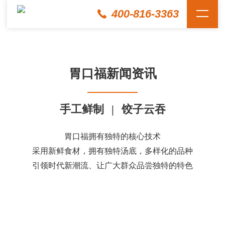
400-816-3363
胃口福新闻资讯
手工鲜制
|
饺子云吞
胃口福拥有独特的核心技术
采用新鲜食材，拥有独特汤底，多样化的品种
引领时代新潮流、让广大群众品尝独特的特色