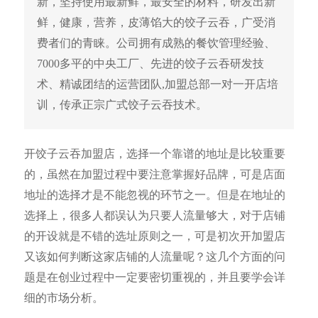
新，坚持使用最新鲜，最安全的材料，研发出新
鲜，健康，营养，皮薄馅大的饺子云吞，广受消
费者们的青睐。公司拥有成熟的餐饮管理经验、
7000多平的中央工厂、先进的饺子云吞研发技
术、精诚团结的运营团队,加盟总部一对一开店培
训，传承正宗广式饺子云吞技术。
开饺子云吞加盟店，选择一个靠谱的地址是比较重要
的，虽然在加盟过程中要注意掌握好品牌，可是店面
地址的选择才是不能忽视的环节之一。但是在地址的
选择上，很多人都误认为只要人流量够大，对于店铺
的开设就是不错的选址原则之一，可是初次开加盟店
又该如何判断这家店铺的人流量呢？这几个方面的问
题是在创业过程中一定要密切重视的，并且要学会详
细的市场分析。