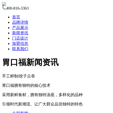
400-816-3363
首页
品牌详情
产品展示
新闻资讯
门店设计
加盟信息
联系我们
胃口福新闻资讯
手工鲜制
|
饺子云吞
胃口福拥有独特的核心技术
采用新鲜食材，拥有独特汤底，多样化的品种
引领时代新潮流、让广大群众品尝独特的特色