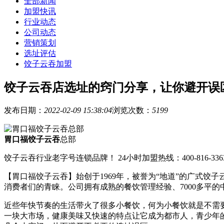
全部新闻
加盟快讯
行业动态
公司动态
营销策划
选址评估
饺子云吞加盟
饺子云吞店选址的窍门分享，让你避开误
发布日期：
2022-02-09 15:38:04
浏览次数：
5199
胃口福饺子云吞
总部
饺子云吞行业老字号连锁品牌！ 24小时加盟热线：400-816-336
【胃口福饺子云吞】始创于1969年，被誉为“地道”的广式
消费者们的青睐。公司拥有成熟的餐饮管理经验、7000多平
近些年快节奏的生活带火了很多小餐饮，何为小餐饮就是不需
一块大市场，健康美味又快速的特点让它成为都市人，青少年