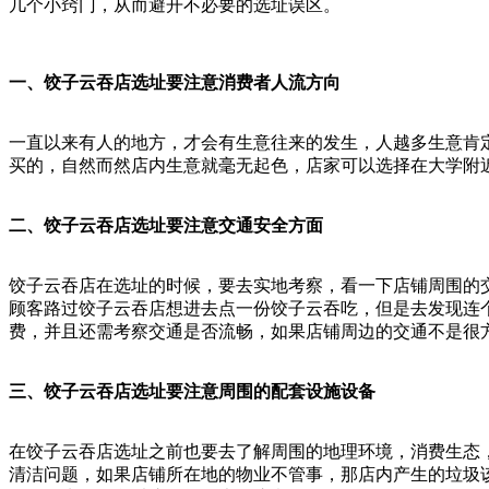
几个小窍门，从而避开不必要的选址误区。
一、饺子云吞店
选址要注意消费者人流方向
一直以来有人的地方，才会有生意往来的发生，人越多生意肯
买的，自然而然店内生意就毫无起色，店家可以选择在大学附
二、饺子云吞店选址要注意交通安全方面
饺子云吞店在选址的时候，要去实地考察，看一下店铺周围的
顾客路过饺子云吞店想进去点一份饺子云吞吃，但是去发现连
费，并且还需考察交通是否流畅，如果店铺周边的交通不是很
三、饺子云吞店选址要注意周围的配套设施设备
在饺子云吞店选址之前也要去了解周围的地理环境，消费生态
清洁问题，如果店铺所在地的物业不管事，那店内产生的垃圾