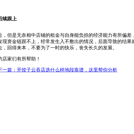
后续跟上
址，但是无奈相中店铺的租金与自身能负担的经济能力有所偏差
发现资金链跟不上，经常发生入不敷出的情况，后面导致的结果
去，回得来本，不要为了一时的快乐，丧失长久的发展。
的店家们有所帮助！
下一篇
：开饺子云吞店选什么样地段靠谱，这里帮你分析