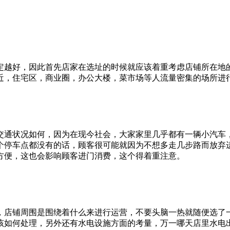
定越好，因此首先店家在选址的时候就应该着重考虑店铺所在地
近，住宅区，商业圈，办公大楼，菜市场等人流量密集的场所进
交通状况如何，因为在现今社会，大家家里几乎都有一辆小汽车
个停车点都没有的话，顾客很可能就因为不想多走几步路而放弃
方便，这也会影响顾客进门消费，这个得着重注意。
，店铺周围是围绕着什么来进行运营，不要头脑一热就随便选了
该如何处理，另外还有水电设施方面的考量，万一哪天店里水电