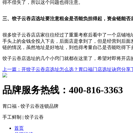
得不偿失了，所以这个问题也得注意。
三、饺子云吞店选址要注意租金是否能负担得起，资金链能否
很多饺子云吞店店家往往经过了重重考察后看中了一个店铺地
手头上的金钱全投入下去，后面店是拿到了，但是经营到后面
链的情况，虽然地址是好地址，到也得考量自己是否能吃得下
饺子云吞店选址的几个小窍门就都在这里了，希望对即将开店
上一篇
：开饺子云吞店选址怎么选？胃口福门店选址诀窍分享
品牌服务热线：
400-816-3363
胃口福 - 饺子云吞连锁品牌
手工鲜制 | 饺子云吞
首页