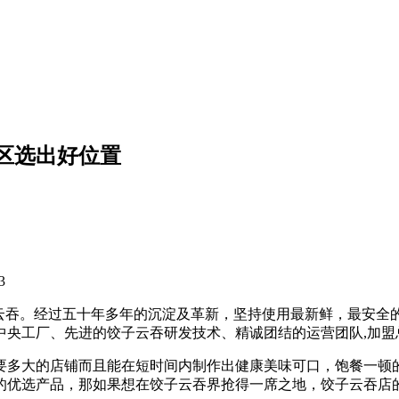
区选出好位置
3
饺子云吞。经过五十年多年的沉淀及革新，坚持使用最新鲜，最安
的中央工厂、先进的饺子云吞研发技术、精诚团结的运营团队,加
要多大的店铺而且能在短时间内制作出健康美味可口，饱餐一顿
的优选产品，那如果想在饺子云吞界抢得一席之地，饺子云吞店