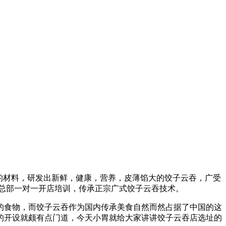
全的材料，研发出新鲜，健康，营养，皮薄馅大的饺子云吞，广受
盟总部一对一开店培训，传承正宗广式饺子云吞技术。
的食物，而饺子云吞作为国内传承美食自然而然占据了中国的这
的开设就颇有点门道，今天小胃就给大家讲讲饺子云吞店选址的