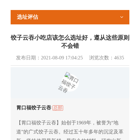
选址评估
饺子云吞小吃店该怎么选址好，遵从这些原则
不会错
发布日期：
2021-08-09 17:04:25
浏览次数：
4635
胃口福饺子云吞
总部
【胃口福饺子云吞】始创于1969年，被誉为“地
道”的广式饺子云吞。经过五十年多年的沉淀及革