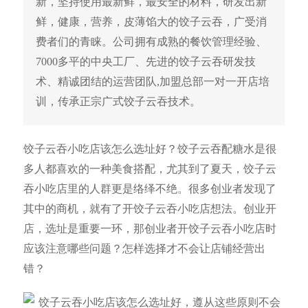
新，坚持使用最新鲜，最安全的材料，研发出新
鲜，健康，营养，皮薄馅大的饺子云吞，广受消
费者们的青睐。公司拥有成熟的餐饮管理经验、
7000多平的中央工厂、先进的饺子云吞研发技
术、精诚团结的运营团队,加盟总部一对一开店培
训，传承正宗广式饺子云吞技术。
饺子云吞小吃店该怎么选址好？饺子云吞配糖水是很
多人都喜欢的一种美食搭配，尤其到了夏天，饺子云
吞小吃店里的人群更是络绎不绝。很多创业者发现了
其中的商机，就有了开饺子云吞小吃店想法。创业开
店，选址是重要一环，那创业者开饺子云吞小吃店时
应该注意哪些问题？怎样选择才不会让店铺经营出
错？