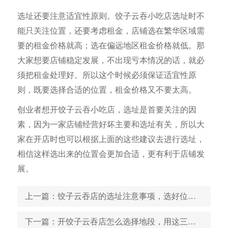
选址还要注意适宜性原则。饺子云吞小吃店选址时不
能只关注位置，还要考虑租金，店铺选在繁华区域需
要的租金价格就高；选在偏远地区租金价格就低。那
大家想要店铺稳定发展，不出现亏本情况的话，就必
须把租金处理好。所以这个时候必须保证适宜性原
则，既要选择合适的位置，租金价格又不要太高。
创业者想开饺子云吞小吃店，选址是首要关注的因
素，因为一家店铺经营好坏主要和选址有关，所以大
家在开店时也可以根据上面的这些建议去进行选址，
相信这样选出来的位置会更加合适，更有利于店铺发
展。
上一篇
：饺子云吞店的选址注意事项，选好位置等于成功一半
下一篇
：开饺子云吞店怎么选择地段，用这三招帮你选个好位置