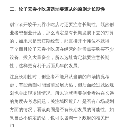
二、饺子云吞小吃店选址要遵从的原则之长期性
创业者开饺子云吞小吃店时还要注意长期性。既然创
业者想创业开店，那么肯定是有长期发展下去的打算
的，如果只是想短期经营，那直接开个摊位不就得
了？而且饺子云吞小吃店在经营的时候需要购买不少
设备、投入大量资金，所以选址肯定就要注意长期
性，这样更有利于后面几年的发展。
注意长期性时，创业者不能只从当前的市场情况考
虑，有些商圈可能当前发展火热，但后面经过城区规
划也会出现冷淡情况。所以这就需要创业者站在长远
的角度去考虑问题，关注城区近几年是否有市场规划
方面的情况，看该商圈是否有长期发展的可能性。如
果自己不确定的话，也可以咨询一下政府的相关部
门。