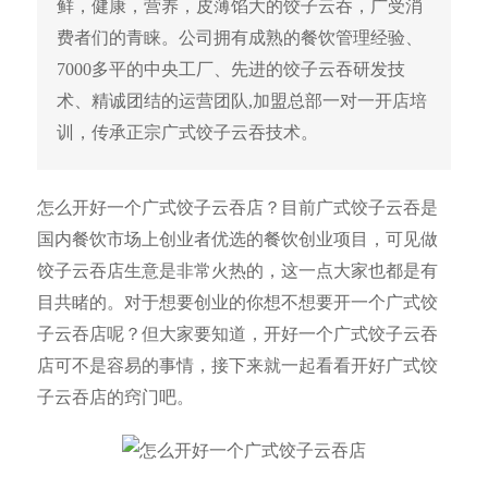
鲜，健康，营养，皮薄馅大的饺子云吞，广受消
费者们的青睐。公司拥有成熟的餐饮管理经验、
7000多平的中央工厂、先进的饺子云吞研发技
术、精诚团结的运营团队,加盟总部一对一开店培
训，传承正宗广式饺子云吞技术。
怎么开好一个广式饺子云吞店？目前广式饺子云吞是
国内餐饮市场上创业者优选的餐饮创业项目，可见做
饺子云吞店生意是非常火热的，这一点大家也都是有
目共睹的。对于想要创业的你想不想要开一个广式饺
子云吞店呢？但大家要知道，开好一个广式饺子云吞
店可不是容易的事情，接下来就一起看看开好广式饺
子云吞店的窍门吧。