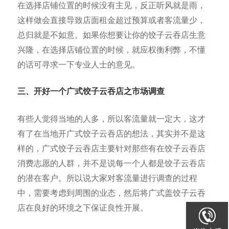
在选择店铺位置的时候没有主见，反正听风就是雨，
这样做会直接导致店面租金超过预算或者客流量少，
总归就是不如意。如果你想要让你的饺子云吞店生意
兴隆，在选择店铺位置的时候，就应权衡利弊，不懂
的话可寻求一下专业人士的意见。
三、开好一个广式饺子云吞店之市场调查
有些人觉得当地的人多，所以客流量就一定大，这才
有了在当地开广式饺子云吞店的想法，其实并不是这
样的，广式饺子云吞店主要针对那些有在饺子云吞店
消费志愿的人群，并不是说每一个人都是饺子云吞店
的潜在客户。所以说大家对客流量进行调查的过程
中，需要考虑到周围的业态，然后将广式盖饺子云吞
店在良好的环境之下保证良性开展。