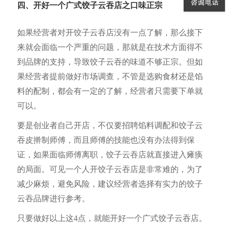
四、开好一个广式饺子云吞店之口味正宗
如果经营者对开饺子云吞店没有一点了解，那么接下
来就会面临一个严重的问题，那就是在技术方面得不
到品牌的支持，导致饺子云吞的味道不够正宗。但如
果经营者提前做好市场调查，不管是选购食材还是馅
料的配制，都会有一定的了解，经营者只需要下单就
可以。
要是创业者自己开店，不仅要招聘馅料调配和饺子云
吞皮擀制师傅，而且师傅的技能也没有办法得到保
证，如果面临师傅离职，饺子云吞店就直接进入瘫痪
的局面。可见一个人开饺子云吞店是非常难的，为了
减少麻烦，避免风险，建议经营者选择有实力的饺子
云吞品牌进行参考。
只要做好以上这4点，就能开好一个广式饺子云吞店。