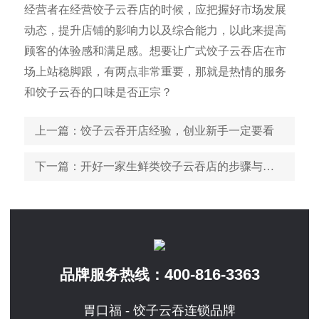
经营者在经营饺子云吞店的时候，应把握好市场发展
动态，提升店铺的影响力以及综合能力，以此来提高
顾客的体验感和满足感。想要让广式饺子云吞店在市
场上站稳脚跟，有两点非常重要，那就是热情的服务
和饺子云吞的口味是否正宗？
上一篇
：饺子云吞开店经验，创业新手一定要看
下一篇
：开好一家生鲜类饺子云吞店的步骤与流程都在这里
400-816-3363
品牌服务热线：
胃口福 - 饺子云吞连锁品牌