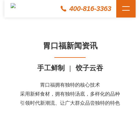
400-816-3363
胃口福新闻资讯
手工鲜制
|
饺子云吞
胃口福拥有独特的核心技术
采用新鲜食材，拥有独特汤底，多样化的品种
引领时代新潮流、让广大群众品尝独特的特色