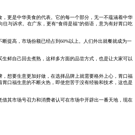
食，更是中华美食的代表。它的每一个部分，无一不蕴涵着中华
向往与诉求。在广东，更有“食得是福”的俗语，意为有好胃口吃
断提高，市场份额已经占到60%以上。人们外出就餐就成为一
买生鲜自己回去煮熟，这样多方面的品尝方式，也是让大家可以
牌，想要生意更加好做，在选择品牌上就需要格外上心，胃口福
着胃口福生意的不断火热，即使您苦于没有经验和技术，这也是
凭借其市场号召力和消费者认可在市场中开辟出一番天地，现在