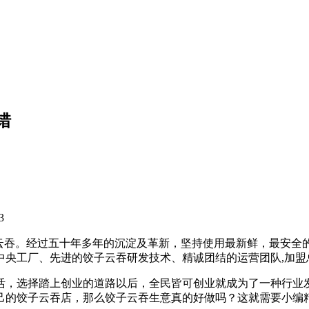
错
3
饺子云吞。经过五十年多年的沉淀及革新，坚持使用最新鲜，最安
的中央工厂、先进的饺子云吞研发技术、精诚团结的运营团队,加
活，选择踏上创业的道路以后，全民皆可创业就成为了一种行业
己的饺子云吞店，那么饺子云吞生意真的好做吗？这就需要小编