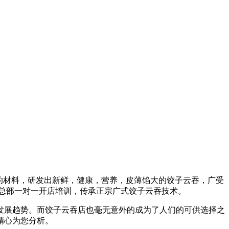
全的材料，研发出新鲜，健康，营养，皮薄馅大的饺子云吞，广受
盟总部一对一开店培训，传承正宗广式饺子云吞技术。
发展趋势。而饺子云吞店也毫无意外的成为了人们的可供选择之
精心为您分析。