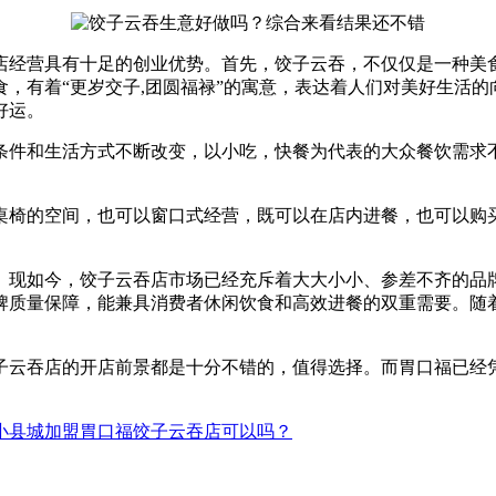
店经营具有十足的创业优势。首先，饺子云吞，不仅仅是一种美
，有着“更岁交子,团圆福禄”的寓意，表达着人们对美好生活的
好运。
条件和生活方式不断改变，以小吃，快餐为代表的大众餐饮需求不
。
桌椅的空间，也可以窗口式经营，既可以在店内进餐，也可以购
。现如今，饺子云吞店市场已经充斥着大大小小、参差不齐的品
牌质量保障，能兼具消费者休闲饮食和高效进餐的双重需要。随
子云吞店的开店前景都是十分不错的，值得选择。而胃口福已经
小县城加盟胃口福饺子云吞店可以吗？