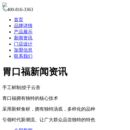
400-816-3363
首页
品牌详情
产品展示
新闻资讯
门店设计
加盟信息
联系我们
胃口福新闻资讯
手工鲜制
|
饺子云吞
胃口福拥有独特的核心技术
采用新鲜食材，拥有独特汤底，多样化的品种
引领时代新潮流、让广大群众品尝独特的特色