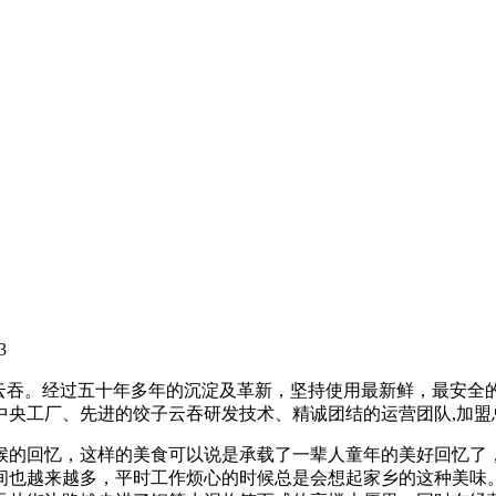
3
饺子云吞。经过五十年多年的沉淀及革新，坚持使用最新鲜，最安
的中央工厂、先进的饺子云吞研发技术、精诚团结的运营团队,加
候的回忆，这样的美食可以说是承载了一辈人童年的美好回忆了
间也越来越多，平时工作烦心的时候总是会想起家乡的这种美味