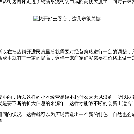
吞从街边路摊走进了钢筋水泥构筑而成的高楼大厦里，同时在经
所以在把店铺开进民房里后就需要对经营策略进行一定的调整，
店成本就有了一定的提高，这样一来商家们就需要在价格上做一
。
较小的，所以这样的小本经营是经不起什么太大风浪的。所以朋
就是要不断的扩大信息的来源年，这样才能够不断的创新出适合
相同的状况，这样就可以为店铺营造出一个新的特色，自然也会
单。