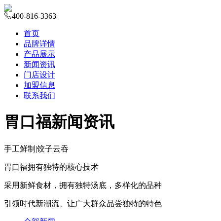
400-816-3363
首页
品牌详情
产品展示
新闻资讯
门店设计
加盟信息
联系我们
胃口福新闻资讯
手工鲜制
|
饺子云吞
胃口福拥有独特的核心技术
采用新鲜食材，拥有独特汤底，多样化的品种
引领时代新潮流、让广大群众品尝独特的特色