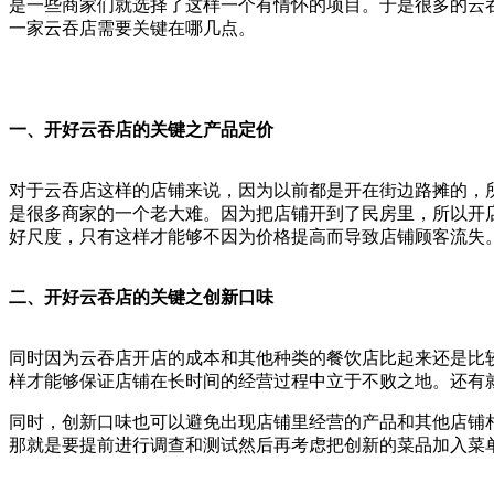
是一些商家们就选择了这样一个有情怀的项目。于是很多的云
一家云吞店需要关键在哪几点。
一、开好云吞店的关
键之产品定价
对于云吞店这样的店铺来说，因为以前都是开在街边路摊的，
是很多商家的一个老大难。因为把店铺开到了民房里，所以开
好尺度，只有这样才能够不因为价格提高而导致店铺顾客流失
二、开好云吞店的关键之创新口味
同时因为云吞店开店的成本和其他种类的餐饮店比起来还是比
样才能够保证店铺在长时间的经营过程中立于不败之地。还有
同时，创新口味也可以避免出现店铺里经营的产品和其他店铺
那就是要提前进行调查和测试然后再考虑把创新的菜品加入菜