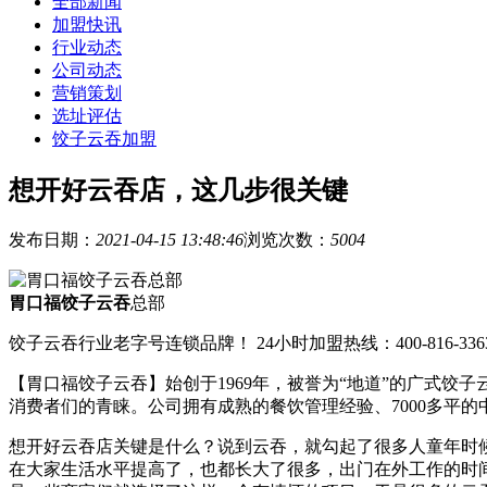
全部新闻
加盟快讯
行业动态
公司动态
营销策划
选址评估
饺子云吞加盟
想开好云吞店，这几步很关键
发布日期：
2021-04-15 13:48:46
浏览次数：
5004
胃口福饺子云吞
总部
饺子云吞行业老字号连锁品牌！ 24小时加盟热线：400-816-336
【胃口福饺子云吞】始创于1969年，被誉为“地道”的广式
消费者们的青睐。公司拥有成熟的餐饮管理经验、7000多平
想开好云吞店关键是什么？说到云吞，就勾起了很多人童年时
在大家生活水平提高了，也都长大了很多，出门在外工作的时