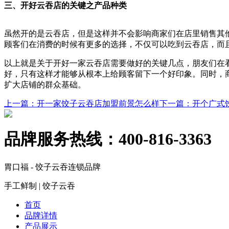
三、开好云吞店的关键之产品种类
虽然开的是云吞店，但是这样并不会影响商家们在店里销售其
顾客们在消费的时候有更多的选择，不仅可以吃到云吞店，而
以上就是关于开好一家云吞店需要做好的关键几点，朋友们在
好，只有这样才能够从根本上给顾客留下一个好印象。同时，
扩大店铺的群众基础。
上一篇
：开一家饺子云吞店加盟前景怎么样
下一篇
：开个广式
品牌服务热线：
400-816-3363
胃口福 - 饺子云吞连锁品牌
手工鲜制 | 饺子云吞
首页
品牌详情
产品展示