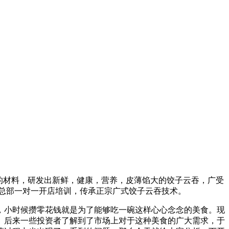
全的材料，研发出新鲜，健康，营养，皮薄馅大的饺子云吞，广受
盟总部一对一开店培训，传承正宗广式饺子云吞技术。
，小时候攒零花钱就是为了能够吃一碗这样心心念念的美食。现
。后来一些投资者了解到了市场上对于这种美食的广大需求，于