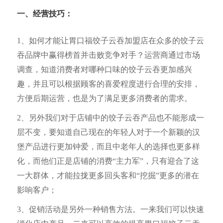
一、经营
技巧：
1、如何才能让胃口福饺子云吞加盟店在众多的饺子云
吞品牌中赢得榜首并击败竞争对手？运营商通过市场
调查，知道消费者对哪种口味的饺子云吞更加感兴
趣，并且可以根据顾客的喜爱程度进行合理的安排，
方便后期运营，也是为了满足更多消费者的需求。
2、另外我们对于店铺中的饺子云吞产品也不能形成一
层不变，要知道自己现在的年轻人对于一个新颖的汉
堡产品进行更加钟爱，而且中老年人的选择也更多样
化，而他们正是店铺的消费“主力军”，只有迎合了这
一大群体，才能拉拢更多回头客和“挖掘”更多的潜在
影响客户；
3、促销活动是另外一种销售方法。一来我们可以快速