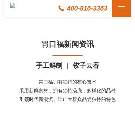
400-816-3363
胃口福新闻资讯
手工鲜制
|
饺子云吞
胃口福拥有独特的核心技术
采用新鲜食材，拥有独特汤底，多样化的品种
引领时代新潮流、让广大群众品尝独特的特色