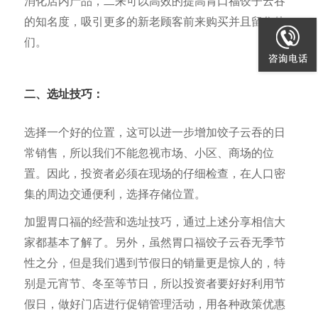
消化店内产品，二来可以高效的提高胃口福饺子云吞
的知名度，吸引更多的新老顾客前来购买并且留住他
们。
二、选址技巧：
选择一个好的位置，这可以进一步增加饺子云吞的日
常销售，所以我们不能忽视市场、小区、商场的位
置。因此，投资者必须在现场的仔细检查，在人口密
集的周边交通便利，选择存储位置。
加盟胃口福的经营和选址技巧，通过上述分享相信大
家都基本了解了。另外，虽然胃口福饺子云吞无季节
性之分，但是我们遇到节假日的销量更是惊人的，特
别是元宵节、冬至等节日，所以投资者要好好利用节
假日，做好门店进行促销管理活动，用各种政策优惠