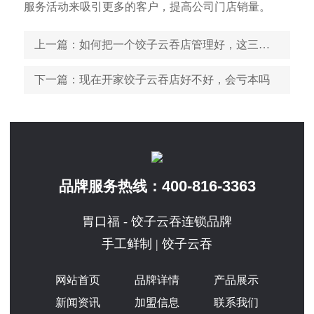
服务活动来吸引更多的客户，提高公司门店销量。
上一篇
：如何把一个饺子云吞店管理好，这三个方法简单有效
下一篇
：现在开家饺子云吞店好不好，会亏本吗
400-816-3363
品牌服务热线：
胃口福 - 饺子云吞连锁品牌
手工鲜制 | 饺子云吞
网站首页
品牌详情
产品展示
新闻资讯
加盟信息
联系我们