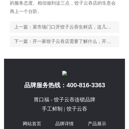
的服务态度。相信做到这三点，饺子云吞店的生意会
再上一个台阶。
上一篇
：菜市场门口开饺子云吞生鲜店，这几点必须做全
下一篇
：开一家饺子云吞店需要了解什么，开店流程必看步骤
400-816-3363
品牌服务热线：
胃口福 - 饺子云吞连锁品牌
手工鲜制 | 饺子云吞
网站首页
品牌详情
产品展示