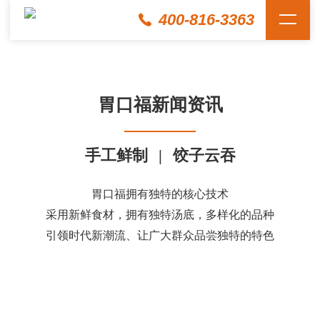
400-816-3363
胃口福新闻资讯
手工鲜制
|
饺子云吞
胃口福拥有独特的核心技术
采用新鲜食材，拥有独特汤底，多样化的品种
引领时代新潮流、让广大群众品尝独特的特色