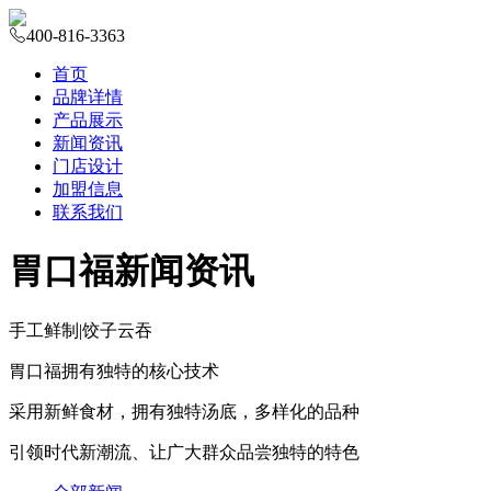
400-816-3363
首页
品牌详情
产品展示
新闻资讯
门店设计
加盟信息
联系我们
胃口福新闻资讯
手工鲜制
|
饺子云吞
胃口福拥有独特的核心技术
采用新鲜食材，拥有独特汤底，多样化的品种
引领时代新潮流、让广大群众品尝独特的特色