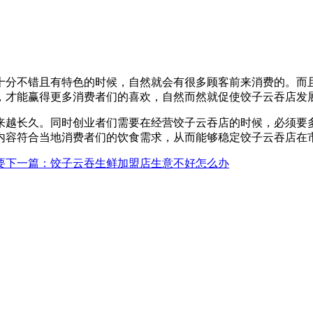
十分不错且有特色的时候，自然就会有很多顾客前来消费的。而
，才能赢得更多消费者们的喜欢，自然而然就促使饺子云吞店发
来越长久。同时创业者们需要在经营饺子云吞店的时候，必须要
内容符合当地消费者们的饮食需求，从而能够稳定饺子云吞店在
要
下一篇
：饺子云吞生鲜加盟店生意不好怎么办