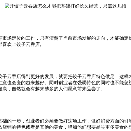
好市场定位的工作，只有清楚了当前市场发展的走向，才能确定
都喜欢上饺子云吞店。
饺子云吞店得到更好的发展，就要把饺子云吞店特色做足，这样
生意也会变的越来越好。同时创业者在强调特色的同时也不能忽
健康，自然就会有越来越多的人们愿意前来品尝了。
基础的一步，创业者们必须要做好这项工作，做好消费方面的引
己店铺的特色或者是其他的美食，增加他们想要品尝更多美食的