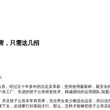
营，只需这几招
3
饺子云吞。经过五十年多年的沉淀及革新，坚持使用最新鲜，最安
的中央工厂、先进的饺子云吞研发技术、精诚团结的运营团队,加
。并且饺子云吞非常有营养，无论男女老少都适合品尝，所以说
展下去，必须要打好基础才行。那么，怎样才能够把饺子云吞店