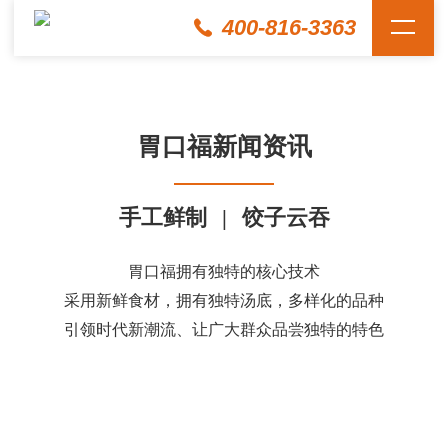
400-816-3363
胃口福新闻资讯
手工鲜制
|
饺子云吞
胃口福拥有独特的核心技术
采用新鲜食材，拥有独特汤底，多样化的品种
引领时代新潮流、让广大群众品尝独特的特色