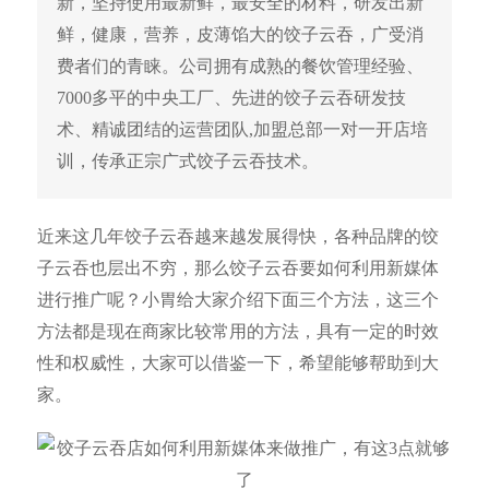
新，坚持使用最新鲜，最安全的材料，研发出新
鲜，健康，营养，皮薄馅大的饺子云吞，广受消
费者们的青睐。公司拥有成熟的餐饮管理经验、
7000多平的中央工厂、先进的饺子云吞研发技
术、精诚团结的运营团队,加盟总部一对一开店培
训，传承正宗广式饺子云吞技术。
近来这几年饺子云吞越来越发展得快，各种品牌的饺
子云吞也层出不穷，那么饺子云吞要如何利用新媒体
进行推广呢？小胃给大家介绍下面三个方法，这三个
方法都是现在商家比较常用的方法，具有一定的时效
性和权威性，大家可以借鉴一下，希望能够帮助到大
家。