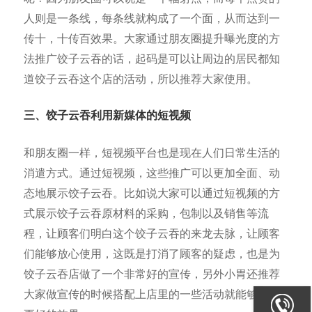
人则是一条线，每条线就构成了一个面，从而达到一
传十，十传百效果。大家通过朋友圈提升曝光度的方
法推广饺子云吞的话，起码是可以让周边的居民都知
道饺子云吞这个店的活动，所以推荐大家使用。
三、饺子云吞利用新媒体的短视频
和朋友圈一样，短视频平台也是现在人们日常生活的
消遣方式。通过短视频，这些推广可以更加全面、动
态地展示饺子云吞。比如说大家可以通过短视频的方
式展示饺子云吞原材料的采购，包制以及销售等流
程，让顾客们明白这个饺子云吞的来龙去脉，让顾客
们能够放心使用，这既是打消了顾客的疑虑，也是为
饺子云吞店做了一个非常好的宣传，另外小胃还推荐
大家做宣传的时候搭配上店里的一些活动就能够达到