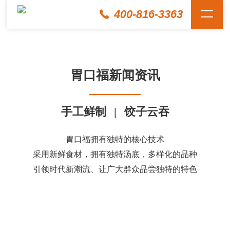
400-816-3363
胃口福新闻资讯
手工鲜制
|
饺子云吞
胃口福拥有独特的核心技术
采用新鲜食材，拥有独特汤底，多样化的品种
引领时代新潮流、让广大群众品尝独特的特色