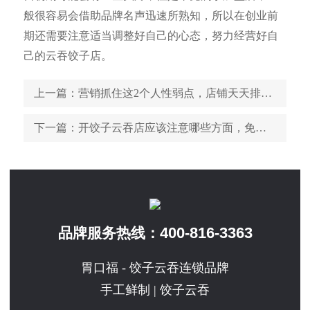
般很容易会借助品牌名声迅速所熟知，所以在创业前
期还需要注意适当调整好自己的心态，努力经营好自
己的云吞饺子店。
上一篇
：营销抓住这2个人性弱点，店铺天天排长队
下一篇
：开饺子云吞店应该注意哪些方面，免费分享开店营销
400-816-3363
品牌服务热线：
胃口福 - 饺子云吞连锁品牌
手工鲜制 | 饺子云吞