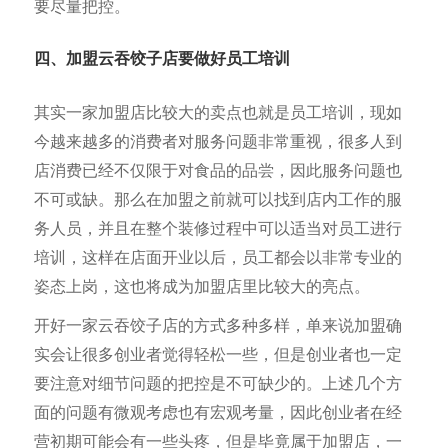
要尽量把控。
四、加盟云吞饺子店要做好员工培训
其实一家加盟店比较大的卖点也就是员工培训，现如
今越来越多的消费者对服务问题非常重视，很多人到
店消费已经不仅限于对食品的品尝，因此服务问题也
不可或缺。那么在加盟之前就可以找到店内工作的服
务人员，并且在整个装修过程中可以适当对员工进行
培训，这样在店面开业以后，员工都会以非常专业的
姿态上岗，这也将成为加盟店里比较大的亮点。
开好一家云吞饺子店的方式多种多样，单来说加盟确
实会让很多创业者觉得轻松一些，但是创业者也一定
要注意对细节问题的把控是不可缺少的。上述几个方
面的问题有微观考虑也有宏观考量，因此创业者在经
营初期可能会有一些头疼，但是毕竟属于加盟店，一