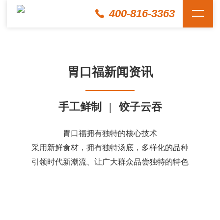
400-816-3363
胃口福新闻资讯
手工鲜制
|
饺子云吞
胃口福拥有独特的核心技术
采用新鲜食材，拥有独特汤底，多样化的品种
引领时代新潮流、让广大群众品尝独特的特色