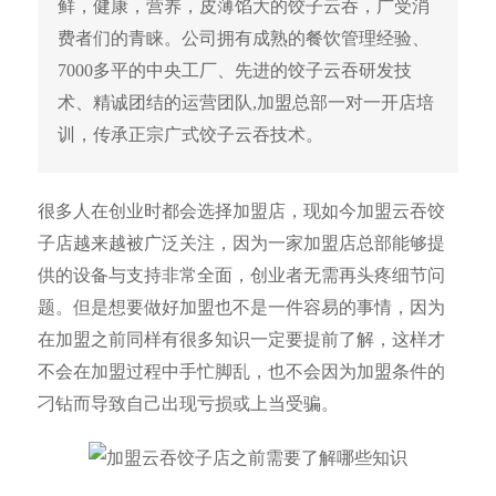
鲜，健康，营养，皮薄馅大的饺子云吞，广受消
费者们的青睐。公司拥有成熟的餐饮管理经验、
7000多平的中央工厂、先进的饺子云吞研发技
术、精诚团结的运营团队,加盟总部一对一开店培
训，传承正宗广式饺子云吞技术。
很多人在创业时都会选择加盟店，现如今加盟云吞饺
子店越来越被广泛关注，因为一家加盟店总部能够提
供的设备与支持非常全面，创业者无需再头疼细节问
题。但是想要做好加盟也不是一件容易的事情，因为
在加盟之前同样有很多知识一定要提前了解，这样才
不会在加盟过程中手忙脚乱，也不会因为加盟条件的
刁钻而导致自己出现亏损或上当受骗。