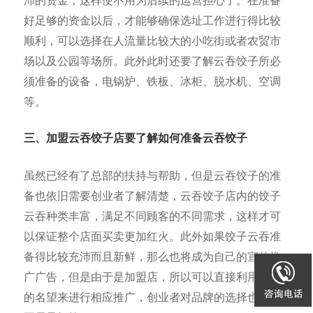
沛的资金，这样便不用为后续的运营担心了。在准备
好足够的资金以后，才能够确保选址工作进行得比较
顺利，可以选择在人流量比较大的小吃街或者农贸市
场以及公园等场所。此外此时还要了解云吞饺子所必
须准备的设备，电锅炉、铁板、冰柜、脱水机、空调
等。
三、加盟云吞饺子店要了解如何准备云吞饺子
虽然已经有了总部的扶持与帮助，但是云吞饺子的准
备也依旧需要创业者了解清楚，云吞饺子店内的饺子
云吞种类丰富，满足不同顾客的不同需求，这样才可
以保证整个店面买卖更加红火。此外如果饺子云吞准
备得比较充沛而且新鲜，那么也将成为自己的宣传推
广广告，但是由于是加盟店，所以可以直接利用品牌
的名望来进行相应推广，创业者对品牌的选择也一定