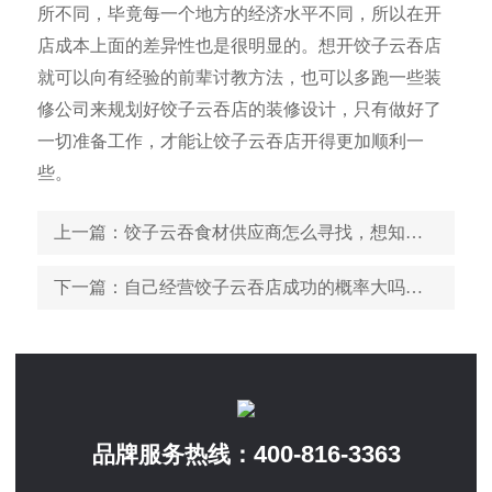
所不同，毕竟每一个地方的经济水平不同，所以在开
店成本上面的差异性也是很明显的。想开饺子云吞店
就可以向有经验的前辈讨教方法，也可以多跑一些装
修公司来规划好饺子云吞店的装修设计，只有做好了
一切准备工作，才能让饺子云吞店开得更加顺利一
些。
上一篇
：饺子云吞食材供应商怎么寻找，想知道的看着这里
下一篇
：自己经营饺子云吞店成功的概率大吗，多方位考察分析
400-816-3363
品牌服务热线：