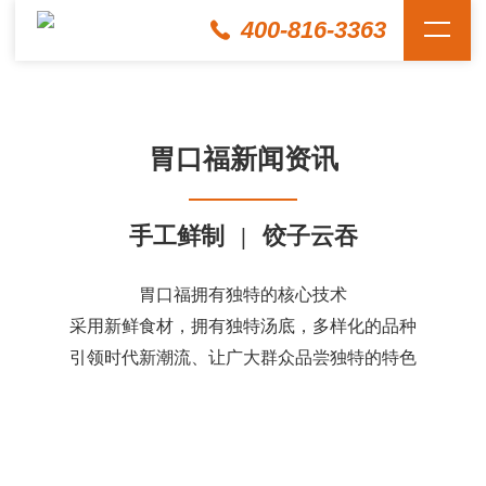
400-816-3363
胃口福新闻资讯
手工鲜制
|
饺子云吞
胃口福拥有独特的核心技术
采用新鲜食材，拥有独特汤底，多样化的品种
引领时代新潮流、让广大群众品尝独特的特色