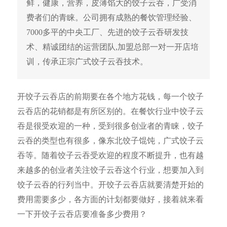
鲜，健康，营养，皮薄馅大的饺子云吞，广受消
费者们的青睐。公司拥有成熟的餐饮管理经验、
7000多平的中央工厂、先进的饺子云吞研发技
术、精诚团结的运营团队,加盟总部一对一开店培
训，传承正宗广式饺子云吞技术。
开饺子云吞店的前期要在各个地方花钱，每一个饺子
云吞店的花销都是有所区别的。在餐饮行业中饺子云
吞是很受欢迎的一种，受到很多创业者的青睐，饺子
云吞的类型也有很多，像东北饺子馄饨，广式饺子云
吞等。随着饺子云吞受欢迎的程度不断提升，也有越
来越多的创业者关注饺子云吞这个行业，想要加入到
饺子云吞的行列当中。开饺子云吞店就要清楚开始的
费用需要多少，各方面的计划都要做好，接着就来看
一下开饺子云吞店要准备多少费用？