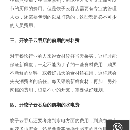
在店点餐后，在简单煮熟，所以在人员开支上面可以
节约厨师的费用。但是饺子云吞店需要有专业的管理
人员，还需要包制的以及打杂的，这些都是必不可少
的人员费用。
三、开饺子云吞店的前期的材料费
对于餐饮行业的人来说食材较好当天采买，这样才能
保证新鲜度，一定不能为了节约一些食材费用，购买
不新鲜的材料，或者好几天的食材还在用，这样就会
失去消费者的信任。每天采购新鲜食材，再加上另外
肉馅的费用，也是不小的开支，需要做好规划。
四、开饺子云吞店的前期的水电费
饺子云吞店还要考虑到水电方面的费用，到底在这上
面花多少资金，还是要看实际操作起来的具体情况。