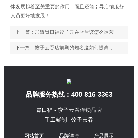
体发展起着至关重要的作用，而且还能引导店铺服务
人员更好地发展！
上一篇
：加盟胃口福饺子云吞店后该怎么运营
下一篇
：饺子云吞店前期的知名度如何提高，这些方法分享给你
400-816-3363
品牌服务热线：
胃口福 - 饺子云吞连锁品牌
手工鲜制 | 饺子云吞
网站首页
品牌详情
产品展示