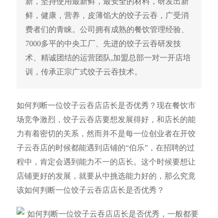
新，坚持使用最新鲜，最安全的材料，研发出新
鲜，健康，营养，皮薄馅大的饺子云吞，广受消
费者们的青睐。公司拥有成熟的餐饮管理经验、
7000多平的中央工厂、先进的饺子云吞研发技
术、精诚团结的运营团队,加盟总部一对一开店培
训，传承正宗广式饺子云吞技术。
如何判断一位饺子云吞店店长是否优秀？现在餐饮市
场竞争激烈，饺子云吞店要想发展得好，和店长的能
力有着密切的关系，然而并不是每一位创业者在开饺
子云吞店的时候都能遇到店铺的“伯乐”，在招聘的过
程中，肯定会遇到能力不一的店长。这个时候要想让
店铺更好的发展，就要从中挑选能力好的，那么究竟
该如何判断一位饺子云吞店店长是否优秀？