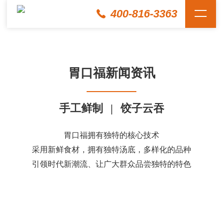
400-816-3363
胃口福新闻资讯
手工鲜制
|
饺子云吞
胃口福拥有独特的核心技术
采用新鲜食材，拥有独特汤底，多样化的品种
引领时代新潮流、让广大群众品尝独特的特色