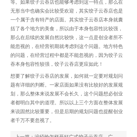
等。如果饺子云吞店也能够考虑到这一特点，那么在
无形当中也确实会比较受欢迎，其实饺子云吞店也是
一个属于含有特产的店面。其实饺子云吞店本身就囊
括了各个地方的美食，所以由于本身包容性比较强，
那么在后续的发展自然比较快，这一点是创业者所不
能忽视的，在经营初期就考虑到这个问题。地方特色
的问题，在经营过程中都是不能忽视的，因为饺子云
吞本身包容性较强，饺子云吞店更应如此！
想要了解饺子云吞店的发展，如何就一定要对规划问
题有详细的判断。一家店面如果没有比较好的发展规
划，那么整体来说发展不会长久，这个问题想必创业
者都明白其中的道理。所以以上三个方面在整体发展
来说固然比较重要，但是后期的规划问题也提醒创业
者千万不要忽视了。
上一篇
：没经验怎样开好广式饺子云吞店，广式饺子云吞店经营技巧总结