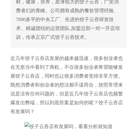
鲜，健康，营养，皮薄馅大的饺子云吞，广受消
费者们的青睐。公司拥有成熟的餐饮管理经验、
7000多平的中央工厂、先进的饺子云吞研发技
术、精诚团结的运营团队,加盟总部一对一开店培
训，传承正宗广式饺子云吞技术。
近几年饺子云吞店发展的越来越迅速，很多创业者也
在无形当中看到了商机，不仅很多创业者希望能够发
展饺子云吞店，同时也让很多消费者觉得非常方便。
既然消费者和创业者的想法都不谋而合，按照常理来
说是没有任何问题的，但是近几年饺子云吞店也频繁
爆发出弊端，所以到底答案是如何的呢？饺子云吞店
有发展吗？