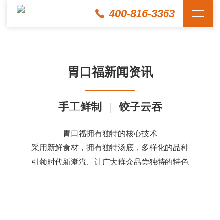
400-816-3363
胃口福新闻资讯
手工鲜制
|
饺子云吞
胃口福拥有独特的核心技术
采用新鲜食材，拥有独特汤底，多样化的品种
引领时代新潮流、让广大群众品尝独特的特色