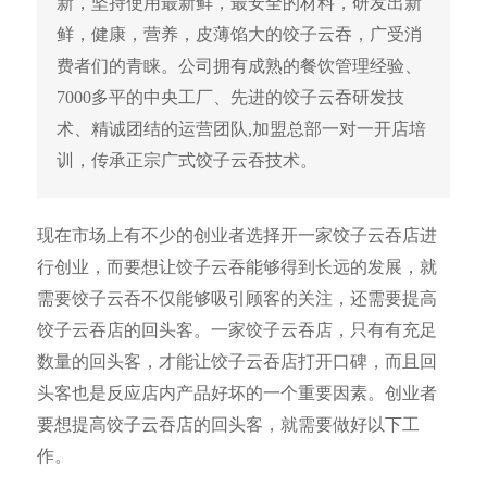
新，坚持使用最新鲜，最安全的材料，研发出新
鲜，健康，营养，皮薄馅大的饺子云吞，广受消
费者们的青睐。公司拥有成熟的餐饮管理经验、
7000多平的中央工厂、先进的饺子云吞研发技
术、精诚团结的运营团队,加盟总部一对一开店培
训，传承正宗广式饺子云吞技术。
现在市场上有不少的创业者选择开一家饺子云吞店进
行创业，而要想让饺子云吞能够得到长远的发展，就
需要饺子云吞不仅能够吸引顾客的关注，还需要提高
饺子云吞店的回头客。一家饺子云吞店，只有有充足
数量的回头客，才能让饺子云吞店打开口碑，而且回
头客也是反应店内产品好坏的一个重要因素。创业者
要想提高饺子云吞店的回头客，就需要做好以下工
作。