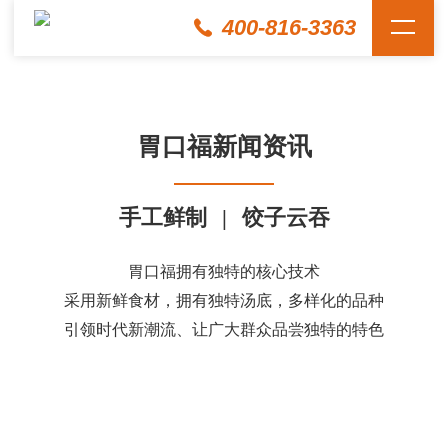
400-816-3363
胃口福新闻资讯
手工鲜制
|
饺子云吞
胃口福拥有独特的核心技术
采用新鲜食材，拥有独特汤底，多样化的品种
引领时代新潮流、让广大群众品尝独特的特色