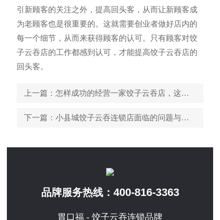
引新顾客的关注之外，提高回头客，从而让新顾客成
为老顾客也是很重要的。这就需要创业者做好店内的
每一个细节，从而来获得顾客的认可。只有顾客对饺
子云吞店的工作都感到认可，才能提高饺子云吞店的
回头客。
上一篇
：怎样成功的经营一家饺子云吞店，这几点决定店铺的未来
下一篇
：小县城饺子云吞连锁店面临的问题与解决方案
400-816-3363
品牌服务热线：
胃口福 - 饺子云吞连锁品牌