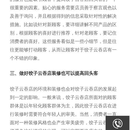
很重要的因素。贴心的服务需要店员善于察言观色以
及善于询问，并且根据得到的信息采取针对性的解决
措施。比如说针对新顾客，要详细讲解不同产品的区
别，根据顾客的喜好进行推荐，针对老顾客，要记住
消费者的喜好。这些服务看似是一些小细节，但是往
往更能够打动顾客，从而让顾客对于饺子云吞店有一
个不错的印象。
三、做好饺子云吞店装修也可以提高回头客
饺子云吞店的环境和装修也会对饺子云吞店的发展起
到一定的影响。一般来说，饺子云吞店所面对的顾客
群体是以年轻化顾客群体为主，因此饺子云吞店在进
行装修时需要符合年轻人的审美。当然，消费者一直
面对一种装修风格也会产生审美疲劳，饺子云吞店为